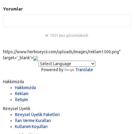
Yorumlar
7021 kez görüntülendi.
https://www.herbiseycii.com/uploads/images/reklam1500.png"
target='_blank'>
Powered by
Translate
Hakkımızda
Hakkımızda
Reklam
İletişim
Bireysel Üyelik
Bireysel Üyelik Paketleri
İlan Verme Kuralları
Kullanım Koşulları