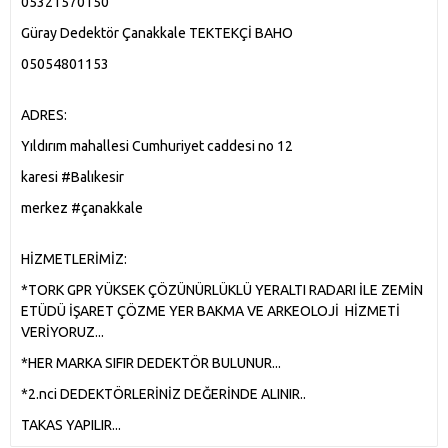
05321570150
Güray Dedektör Çanakkale TEKTEKÇİ BAHO
05054801153
ADRES:
Yıldırım mahallesi Cumhuriyet caddesi no 12
karesi #Balıkesir
merkez #çanakkale
HİZMETLERİMİZ:
*TORK GPR YÜKSEK ÇÖZÜNÜRLÜKLÜ YERALTI RADARI İLE ZEMİN
ETÜDÜ İŞARET ÇÖZME YER BAKMA VE ARKEOLOJİ HİZMETİ
VERİYORUZ...
*HER MARKA SIFIR DEDEKTÖR BULUNUR...
*2.nci DEDEKTÖRLERİNİZ DEĞERİNDE ALINIR..
TAKAS YAPILIR...