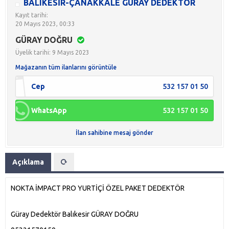
BALIKESİR-ÇANAKKALE GÜRAY DEDEKTÖR
Kayıt tarihi:
20 Mayıs 2023, 00:33
GÜRAY DOĞRU
Üyelik tarihi: 9 Mayıs 2023
Mağazanın tüm ilanlarını görüntüle
Cep
532 157 01 50
WhatsApp
532 157 01 50
İlan sahibine mesaj gönder
Açıklama
NOKTA İMPACT PRO YURTİÇİ ÖZEL PAKET DEDEKTÖR
Güray Dedektör Balıkesir GÜRAY DOĞRU