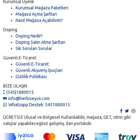
Kurumsal Üyelik
Kurumsal Mağaza Paketleri
Mağaza Açma Şartları
Nasıl Mağaza Açabilirim?
Doping
Doping Nedir?
Doping Satın Alma Şartları
Sık Sorulan Sorular
Güvenli E-Ticaret
Güvenli E-Ticaret
Güvenli Alışveriş İpuçları
Gizlilik Politikası
BİZE ULAŞIN
(545)1880015
info@herbiseycii.com
Whatsapp Destek: 5451880015
ÜCRETSİZ Ulusal ve Bölgesel Kullanılabilir, mağaza, GET, vitrin gibi
satışlar yapabileceğiniz gelişmiş ilan portalıdır.