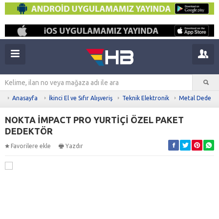
Anasayfa
İkinci El ve Sıfır Alışveriş
Teknik Elektronik
Metal Dedekt
NOKTA İMPACT PRO YURTİÇİ ÖZEL PAKET
DEDEKTÖR
Favorilere ekle
Yazdır