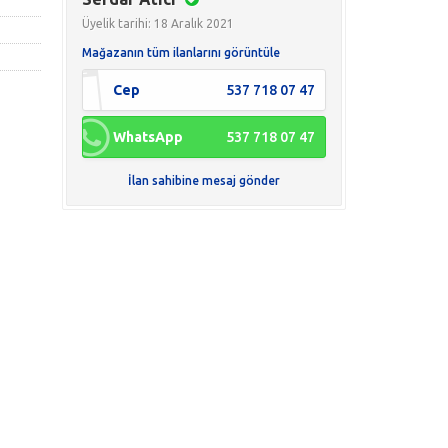
Üyelik tarihi: 18 Aralık 2021
Mağazanın tüm ilanlarını görüntüle
Cep
537 718 07 47
WhatsApp
537 718 07 47
İlan sahibine mesaj gönder