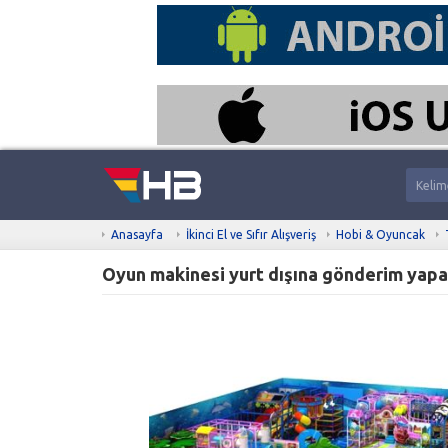
Anasayfa
İkinci El ve Sıfır Alışveriş
Hobi & Oyuncak
Oyun makinesi yurt dışına gönderim yapan