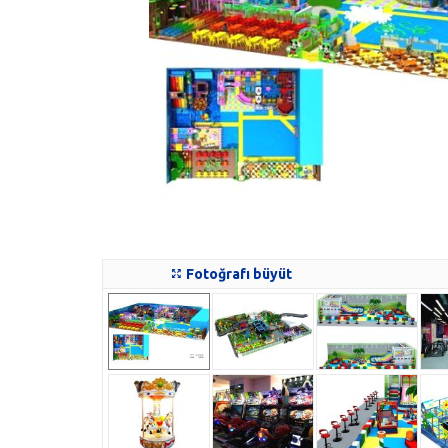
Fotoğrafı büyüt