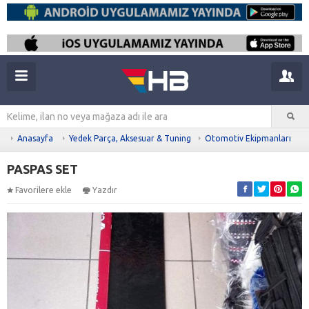
Anasayfa
Yedek Parça, Aksesuar & Tuning
Otomotiv Ekipmanları
PASPAS SET
Favorilere ekle
Yazdır