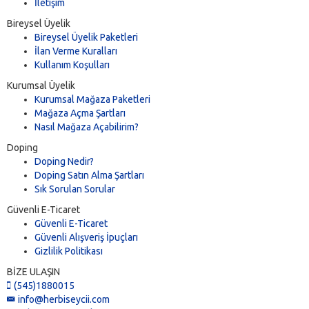
İletişim
Bireysel Üyelik
Bireysel Üyelik Paketleri
İlan Verme Kuralları
Kullanım Koşulları
Kurumsal Üyelik
Kurumsal Mağaza Paketleri
Mağaza Açma Şartları
Nasıl Mağaza Açabilirim?
Doping
Doping Nedir?
Doping Satın Alma Şartları
Sık Sorulan Sorular
Güvenli E-Ticaret
Güvenli E-Ticaret
Güvenli Alışveriş İpuçları
Gizlilik Politikası
BİZE ULAŞIN
(545)1880015
info@herbiseycii.com