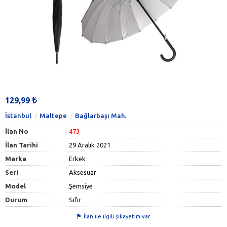
129,99
İstanbul
Maltepe
Bağlarbaşı Mah.
İlan No
473
İlan Tarihi
29 Aralık 2021
Marka
Erkek
Seri
Aksesuar
Model
Şemsiye
Durum
Sıfır
İlan ile ilgili şikayetim var