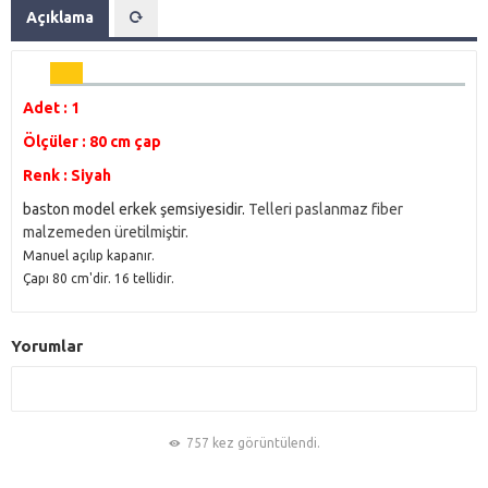
Açıklama
Adet : 1
Ölçüler : 80 cm çap
Renk : Siyah
baston model erkek şemsiyesidir.
Telleri paslanmaz fiber
malzemeden üretilmiştir.
Manuel açılıp kapanır.
Çapı 80 cm'dir. 16 tellidir.
Yorumlar
757 kez görüntülendi.