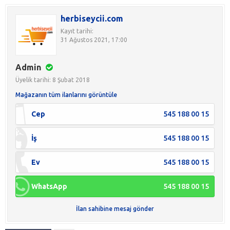
herbiseycii.com
Kayıt tarihi:
31 Ağustos 2021, 17:00
Admin
Üyelik tarihi: 8 Şubat 2018
Mağazanın tüm ilanlarını görüntüle
Cep
545 188 00 15
İş
545 188 00 15
Ev
545 188 00 15
WhatsApp
545 188 00 15
İlan sahibine mesaj gönder