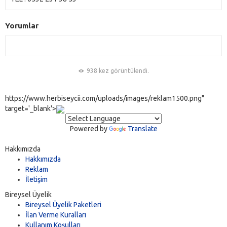
Yorumlar
938 kez görüntülendi.
https://www.herbiseycii.com/uploads/images/reklam1500.png"
target='_blank'>
Powered by
Translate
Hakkımızda
Hakkımızda
Reklam
İletişim
Bireysel Üyelik
Bireysel Üyelik Paketleri
İlan Verme Kuralları
Kullanım Koşulları