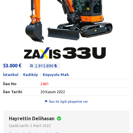
53.000
2.915.890
İstanbul
Kadıköy
Koşuyolu Mah.
İlan No
2461
İlan Tarihi
20 Kasım 2022
İlan ile ilgili şikayetim var
Hayrettin Delihasan
Üyelik tarihi: 3 Mart 2022