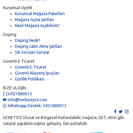
Kurumsal Üyelik
Kurumsal Mağaza Paketleri
Mağaza Açma Şartları
Nasıl Mağaza Açabilirim?
Doping
Doping Nedir?
Doping Satın Alma Şartları
Sık Sorulan Sorular
Güvenli E-Ticaret
Güvenli E-Ticaret
Güvenli Alışveriş İpuçları
Gizlilik Politikası
BİZE ULAŞIN
(545)1880015
info@herbiseycii.com
Whatsapp Destek: 5451880015
ÜCRETSİZ Ulusal ve Bölgesel Kullanılabilir, mağaza, GET, vitrin gibi
satışlar yapabileceğiniz gelişmiş ilan portalıdır.