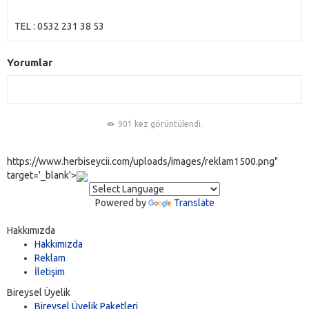
TEL : 0532 231 38 53
Yorumlar
901 kez görüntülendi.
https://www.herbiseycii.com/uploads/images/reklam1500.png"
target='_blank'>
Powered by
Translate
Hakkımızda
Hakkımızda
Reklam
İletişim
Bireysel Üyelik
Bireysel Üyelik Paketleri