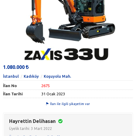
1.080.000
İstanbul
Kadıköy
Koşuyolu Mah.
İlan No
2675
İlan Tarihi
31 Ocak 2023
İlan ile ilgili şikayetim var
Hayrettin Delihasan
Üyelik tarihi: 3 Mart 2022