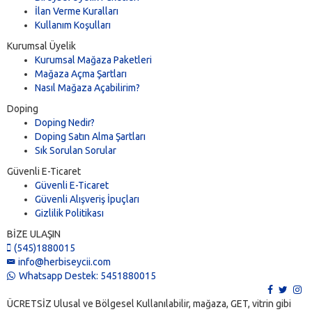
İlan Verme Kuralları
Kullanım Koşulları
Kurumsal Üyelik
Kurumsal Mağaza Paketleri
Mağaza Açma Şartları
Nasıl Mağaza Açabilirim?
Doping
Doping Nedir?
Doping Satın Alma Şartları
Sık Sorulan Sorular
Güvenli E-Ticaret
Güvenli E-Ticaret
Güvenli Alışveriş İpuçları
Gizlilik Politikası
BİZE ULAŞIN
(545)1880015
info@herbiseycii.com
Whatsapp Destek: 5451880015
ÜCRETSİZ Ulusal ve Bölgesel Kullanılabilir, mağaza, GET, vitrin gibi