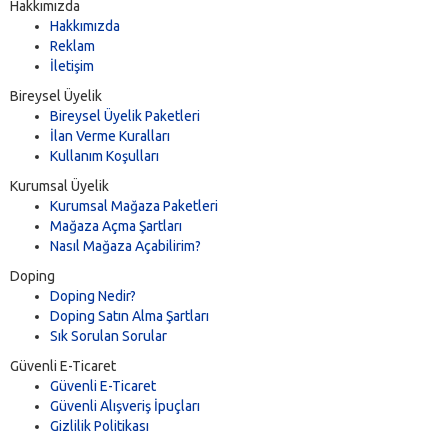
Hakkımızda
Hakkımızda
Reklam
İletişim
Bireysel Üyelik
Bireysel Üyelik Paketleri
İlan Verme Kuralları
Kullanım Koşulları
Kurumsal Üyelik
Kurumsal Mağaza Paketleri
Mağaza Açma Şartları
Nasıl Mağaza Açabilirim?
Doping
Doping Nedir?
Doping Satın Alma Şartları
Sık Sorulan Sorular
Güvenli E-Ticaret
Güvenli E-Ticaret
Güvenli Alışveriş İpuçları
Gizlilik Politikası