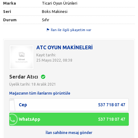
Marka
Ticari Oyun Ürünleri
Seri
Boks Makinesi
Durum
Sıfır
İlan ile ilgili şikayetim var
ATC OYUN MAKİNELERİ
Kayıt tarihi:
25 Mayıs 2022, 08:38
Serdar Atıcı
Üyelik tarihi: 18 Aralık 2021
Mağazanın tüm ilanlarını görüntüle
Cep
537 718 07 47
WhatsApp
537 718 07 47
İlan sahibine mesaj gönder