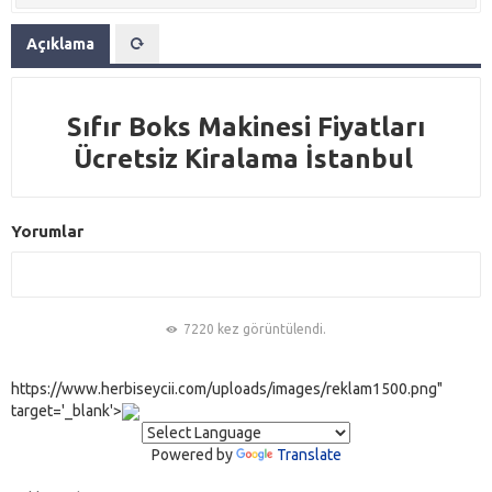
Açıklama
Sıfır Boks Makinesi Fiyatları
Ücretsiz Kiralama İstanbul
Yorumlar
7220 kez görüntülendi.
https://www.herbiseycii.com/uploads/images/reklam1500.png"
target='_blank'>
Powered by
Translate