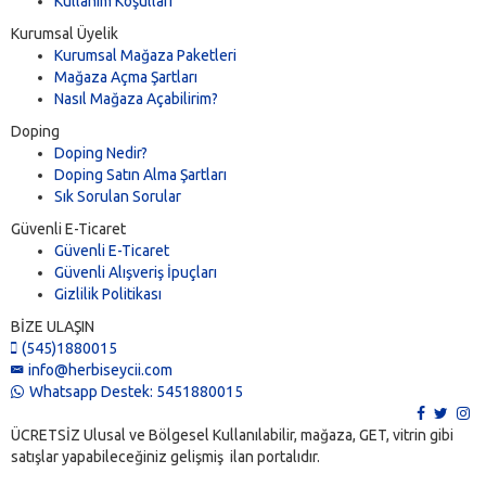
Kullanım Koşulları
Kurumsal Üyelik
Kurumsal Mağaza Paketleri
Mağaza Açma Şartları
Nasıl Mağaza Açabilirim?
Doping
Doping Nedir?
Doping Satın Alma Şartları
Sık Sorulan Sorular
Güvenli E-Ticaret
Güvenli E-Ticaret
Güvenli Alışveriş İpuçları
Gizlilik Politikası
BİZE ULAŞIN
(545)1880015
info@herbiseycii.com
Whatsapp Destek: 5451880015
ÜCRETSİZ Ulusal ve Bölgesel Kullanılabilir, mağaza, GET, vitrin gibi
satışlar yapabileceğiniz gelişmiş ilan portalıdır.