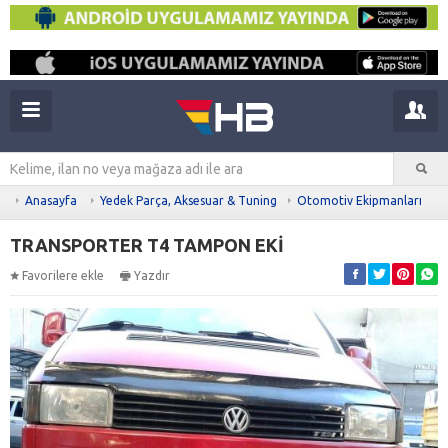
Anasayfa
Yedek Parça, Aksesuar & Tuning
Otomotiv Ekipmanları
TRANSPORTER T4 TAMPON EKİ
Favorilere ekle
Yazdır