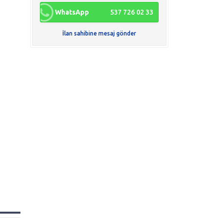
WhatsApp
537 726 02 33
İlan sahibine mesaj gönder