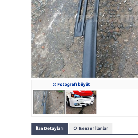
Fotoğrafı büyüt
İlan Detayları
Benzer İlanlar