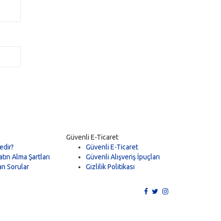
Güvenli E-Ticaret
edir?
Güvenli E-Ticaret
tın Alma Şartları
Güvenli Alışveriş İpuçları
an Sorular
Gizlilik Politikası