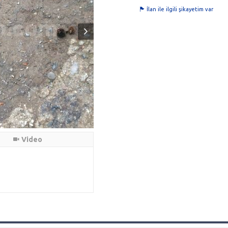
İlan ile ilgili şikayetim var
Video