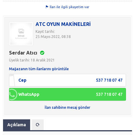
İlan ile ilgili şikayetim var
ATC OYUN MAKİNELERİ
Kayıt tarihi:
25 Mayıs 2022, 08:38
Serdar Atıcı
Üyelik tarihi: 18 Aralık 2021
Mağazanın tüm ilanlarını görüntüle
Cep
537 718 07 47
WhatsApp
537 718 07 47
İlan sahibine mesaj gönder
Açıklama