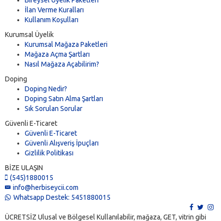
Bireysel Üyelik Paketleri
İlan Verme Kuralları
Kullanım Koşulları
Kurumsal Üyelik
Kurumsal Mağaza Paketleri
Mağaza Açma Şartları
Nasıl Mağaza Açabilirim?
Doping
Doping Nedir?
Doping Satın Alma Şartları
Sık Sorulan Sorular
Güvenli E-Ticaret
Güvenli E-Ticaret
Güvenli Alışveriş İpuçları
Gizlilik Politikası
BİZE ULAŞIN
(545)1880015
info@herbiseycii.com
Whatsapp Destek: 5451880015
ÜCRETSİZ Ulusal ve Bölgesel Kullanılabilir, mağaza, GET, vitrin gibi