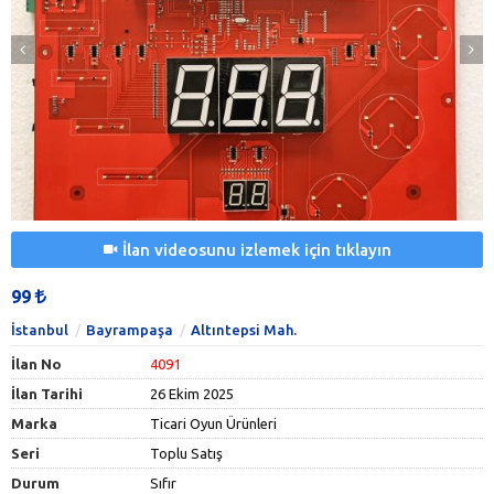
İlan videosunu izlemek için tıklayın
99
İstanbul
Bayrampaşa
Altıntepsi Mah.
İlan No
4091
İlan Tarihi
26 Ekim 2025
Marka
Ticari Oyun Ürünleri
Seri
Toplu Satış
Durum
Sıfır