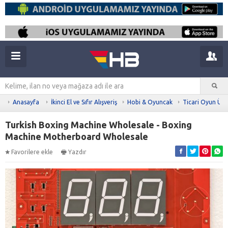
Anasayfa
İkinci El ve Sıfır Alışveriş
Hobi & Oyuncak
Ticari Oyun Ürü
Turkish Boxing Machine Wholesale - Boxing
Machine Motherboard Wholesale
Favorilere ekle
Yazdır