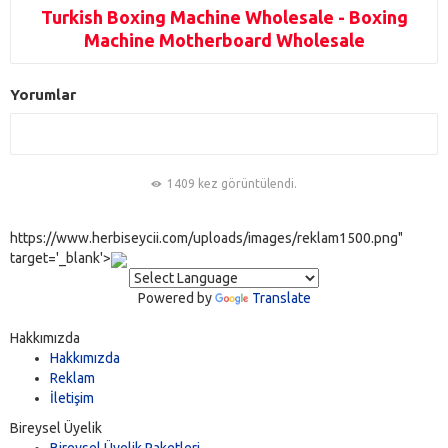
Turkish Boxing Machine Wholesale - Boxing
Machine Motherboard Wholesale
Yorumlar
1409 kez görüntülendi.
https://www.herbiseycii.com/uploads/images/reklam1500.png"
target='_blank'>
Powered by
Translate
Hakkımızda
Hakkımızda
Reklam
İletişim
Bireysel Üyelik