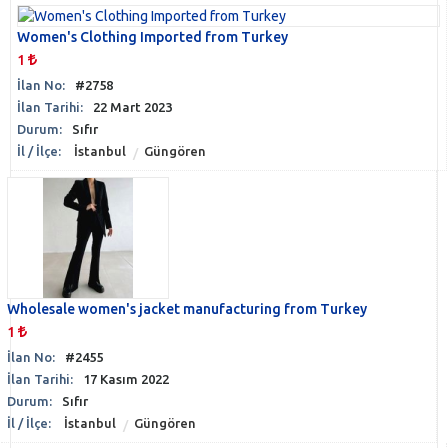
Women's Clothing Imported from Turkey
1
İlan No:
#2758
İlan Tarihi:
22 Mart 2023
Durum:
Sıfır
İl / İlçe:
İstanbul
Güngören
Wholesale women's jacket manufacturing from Turkey
1
İlan No:
#2455
İlan Tarihi:
17 Kasım 2022
Durum:
Sıfır
İl / İlçe:
İstanbul
Güngören