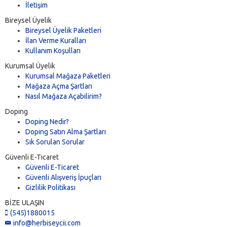
İletişim
Bireysel Üyelik
Bireysel Üyelik Paketleri
İlan Verme Kuralları
Kullanım Koşulları
Kurumsal Üyelik
Kurumsal Mağaza Paketleri
Mağaza Açma Şartları
Nasıl Mağaza Açabilirim?
Doping
Doping Nedir?
Doping Satın Alma Şartları
Sık Sorulan Sorular
Güvenli E-Ticaret
Güvenli E-Ticaret
Güvenli Alışveriş İpuçları
Gizlilik Politikası
BİZE ULAŞIN
(545)1880015
info@herbiseycii.com