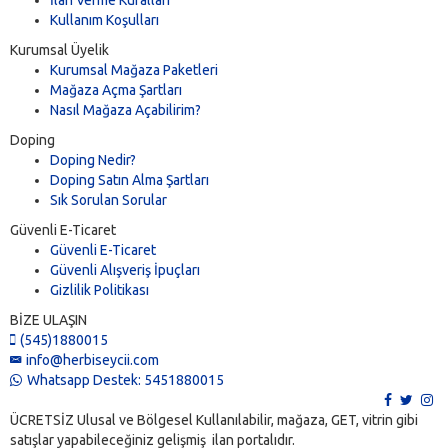
Kullanım Koşulları
Kurumsal Üyelik
Kurumsal Mağaza Paketleri
Mağaza Açma Şartları
Nasıl Mağaza Açabilirim?
Doping
Doping Nedir?
Doping Satın Alma Şartları
Sık Sorulan Sorular
Güvenli E-Ticaret
Güvenli E-Ticaret
Güvenli Alışveriş İpuçları
Gizlilik Politikası
BİZE ULAŞIN
(545)1880015
info@herbiseycii.com
Whatsapp Destek: 5451880015
ÜCRETSİZ Ulusal ve Bölgesel Kullanılabilir, mağaza, GET, vitrin gibi
satışlar yapabileceğiniz gelişmiş ilan portalıdır.