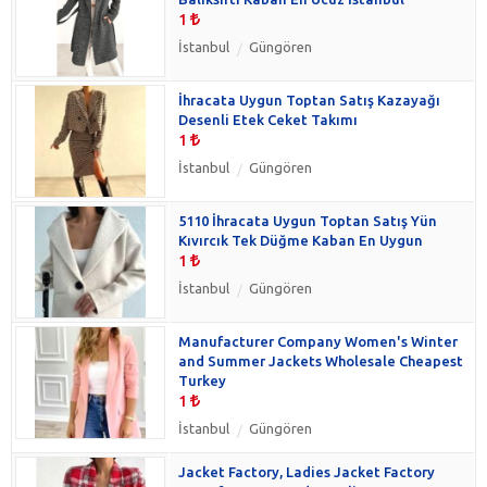
1
İstanbul
Güngören
İhracata Uygun Toptan Satış Kazayağı
Desenli Etek Ceket Takımı
1
İstanbul
Güngören
5110 İhracata Uygun Toptan Satış Yün
Kıvırcık Tek Düğme Kaban En Uygun
1
İstanbul
Güngören
Manufacturer Company Women's Winter
and Summer Jackets Wholesale Cheapest
Turkey
1
İstanbul
Güngören
Jacket Factory, Ladies Jacket Factory