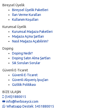
Bireysel Üyelik
Bireysel Üyelik Paketleri
İlan Verme Kuralları
Kullanım Koşulları
Kurumsal Üyelik
Kurumsal Mağaza Paketleri
Mağaza Açma Şartları
Nasıl Mağaza Açabilirim?
Doping
Doping Nedir?
Doping Satın Alma Şartları
Sık Sorulan Sorular
Güvenli E-Ticaret
Güvenli E-Ticaret
Güvenli Alışveriş İpuçları
Gizlilik Politikası
BİZE ULAŞIN
(545)1880015
info@herbiseycii.com
Whatsapp Destek: 5451880015