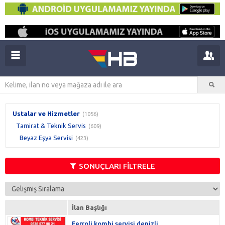
Ustalar ve Hizmetler
(1056)
Tamirat & Teknik Servis
(609)
Beyaz Eşya Servisi
(423)
SONUÇLARI FİLTRELE
İlan Başlığı
Ferroli kombi servisi denizli