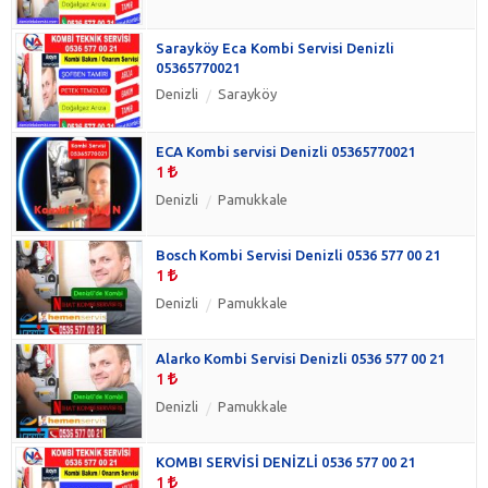
Sarayköy Eca Kombi Servisi Denizli
05365770021
Denizli
Sarayköy
ECA Kombi servisi Denizli 05365770021
1
Denizli
Pamukkale
Bosch Kombi Servisi Denizli 0536 577 00 21
1
Denizli
Pamukkale
Alarko Kombi Servisi Denizli 0536 577 00 21
1
Denizli
Pamukkale
KOMBI SERVİSİ DENİZLİ 0536 577 00 21
1