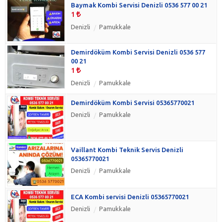
Baymak Kombi Servisi Denizli 0536 577 00 21
1
Denizli
Pamukkale
Demirdöküm Kombi Servisi Denizli 0536 577
00 21
1
Denizli
Pamukkale
Demirdöküm Kombi Servisi 05365770021
Denizli
Pamukkale
Vaillant Kombi Teknik Servis Denizli
05365770021
Denizli
Pamukkale
ECA Kombi servisi Denizli 05365770021
Denizli
Pamukkale