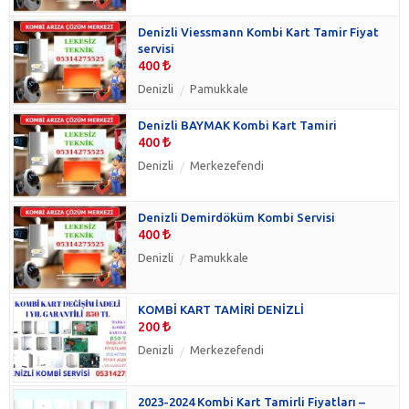
Denizli Viessmann Kombi Kart Tamir Fiyat
servisi
400
Denizli
Pamukkale
Denizli BAYMAK Kombi Kart Tamiri
400
Denizli
Merkezefendi
Denizli Demirdöküm Kombi Servisi
400
Denizli
Pamukkale
KOMBİ KART TAMİRİ DENİZLİ
200
Denizli
Merkezefendi
2023-2024 Kombi Kart Tamirli Fiyatları –