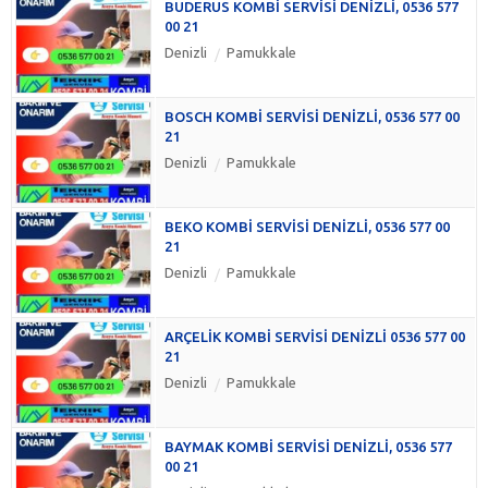
BUDERUS KOMBİ SERVİSİ DENİZLİ, 0536 577
00 21
Denizli
Pamukkale
BOSCH KOMBİ SERVİSİ DENİZLİ, 0536 577 00
21
Denizli
Pamukkale
BEKO KOMBİ SERVİSİ DENİZLİ, 0536 577 00
21
Denizli
Pamukkale
ARÇELİK KOMBİ SERVİSİ DENİZLİ 0536 577 00
21
Denizli
Pamukkale
BAYMAK KOMBİ SERVİSİ DENİZLİ, 0536 577
00 21