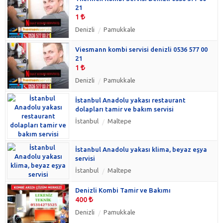
21
1
Denizli
Pamukkale
Viesmann kombi servisi denizli 0536 577 00
21
1
Denizli
Pamukkale
İstanbul Anadolu yakası restaurant
dolapları tamir ve bakım servisi
İstanbul
Maltepe
İstanbul Anadolu yakası klima, beyaz eşya
servisi
İstanbul
Maltepe
Denizli Kombi Tamir ve Bakımı
400
Denizli
Pamukkale