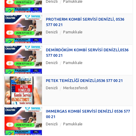
Denizli
Pamukkale
PROTHERM KOMBİ SERVİSİ DENİZLİ, 0536
577 00 21
Denizli
Pamukkale
DEMİRDÖKÜM KOMBİ SERVİSİ DENİZLİ,0536
577 00 21
Denizli
Pamukkale
PETEK TEMİZLİĞİ DENİZLİ,0536 577 00 21
Denizli
Merkezefendi
IMMERGAS KOMBİ SERVİSİ DENİZLİ 0536 577
00 21
Denizli
Pamukkale