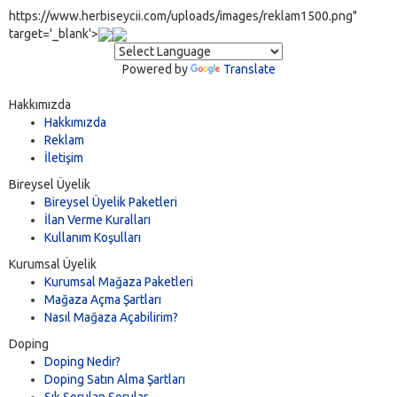
https://www.herbiseycii.com/uploads/images/reklam1500.png"
target='_blank'>
Powered by
Translate
Hakkımızda
Hakkımızda
Reklam
İletişim
Bireysel Üyelik
Bireysel Üyelik Paketleri
İlan Verme Kuralları
Kullanım Koşulları
Kurumsal Üyelik
Kurumsal Mağaza Paketleri
Mağaza Açma Şartları
Nasıl Mağaza Açabilirim?
Doping
Doping Nedir?
Doping Satın Alma Şartları
Sık Sorulan Sorular