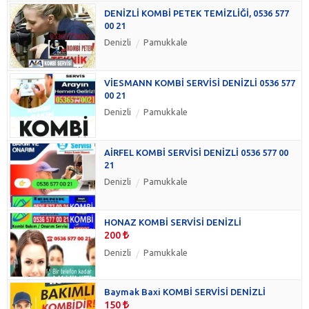
DENİZLİ KOMBİ PETEK TEMİZLİĞİ, 0536 577
00 21
Denizli
Pamukkale
VİESMANN KOMBİ SERVİSİ DENİZLİ 0536 577
00 21
Denizli
Pamukkale
AİRFEL KOMBİ SERVİSİ DENİZLİ 0536 577 00
21
Denizli
Pamukkale
HONAZ KOMBİ SERVİSİ DENİZLİ
200
Denizli
Pamukkale
Baymak Baxi KOMBİ SERVİSİ DENİZLİ
150