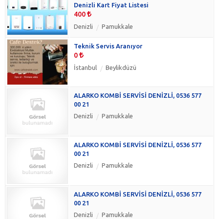
Denizli Kart Fiyat Listesi
400
Denizli
Pamukkale
Teknik Servis Aranıyor
0
İstanbul
Beylikdüzü
ALARKO KOMBİ SERVİSİ DENİZLİ, 0536 577
00 21
Denizli
Pamukkale
ALARKO KOMBİ SERVİSİ DENİZLİ, 0536 577
00 21
Denizli
Pamukkale
ALARKO KOMBİ SERVİSİ DENİZLİ, 0536 577
00 21
Denizli
Pamukkale