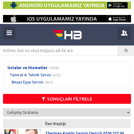
Ustalar ve Hizmetler
(1059)
Tamirat & Teknik Servis
(612)
Beyaz Eşya Servisi
(423)
SONUÇLARI FİLTRELE
İlan Başlığı
Thermex Kombi Servisi Denizli 0536 577 00