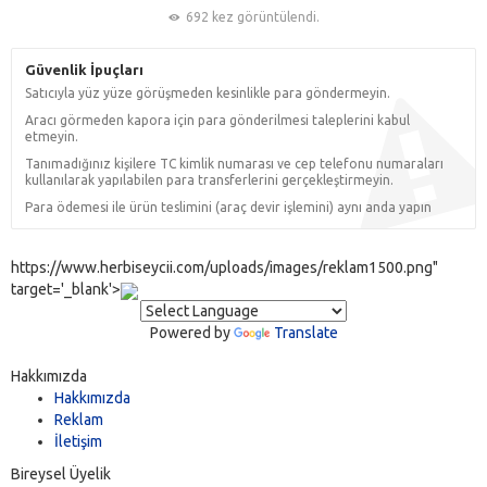
692 kez görüntülendi.
Güvenlik İpuçları
Satıcıyla yüz yüze görüşmeden kesinlikle para göndermeyin.
Aracı görmeden kapora için para gönderilmesi taleplerini kabul
etmeyin.
Tanımadığınız kişilere TC kimlik numarası ve cep telefonu numaraları
kullanılarak yapılabilen para transferlerini gerçekleştirmeyin.
Para ödemesi ile ürün teslimini (araç devir işlemini) aynı anda yapın
https://www.herbiseycii.com/uploads/images/reklam1500.png"
target='_blank'>
Powered by
Translate
Hakkımızda
Hakkımızda
Reklam
İletişim
Bireysel Üyelik