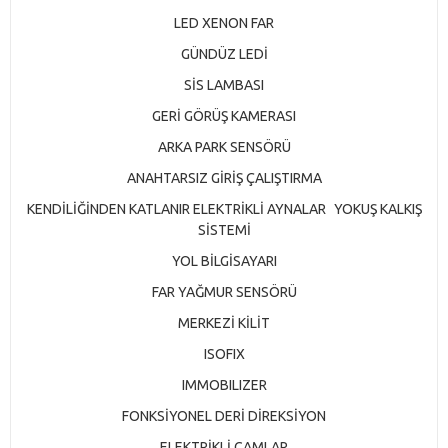
LED XENON FAR
GÜNDÜZ LEDİ
SİS LAMBASI
GERİ GÖRÜŞ KAMERASI
ARKA PARK SENSÖRÜ
ANAHTARSIZ GİRİŞ ÇALIŞTIRMA
KENDİLİĞİNDEN KATLANIR ELEKTRİKLİ AYNALAR YOKUŞ KALKIŞ
SİSTEMİ
YOL BİLGİSAYARI
FAR YAĞMUR SENSÖRÜ
MERKEZİ KİLİT
ISOFIX
IMMOBILIZER
FONKSİYONEL DERİ DİREKSİYON
ELEKTRİKLİ CAMLAR