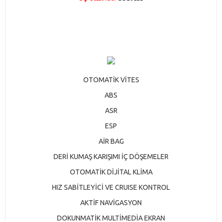
OTOMATİK VİTES
ABS
ASR
ESP
AİR BAG
DERİ KUMAŞ KARIŞIMI İÇ DÖŞEMELER
OTOMATİK DİJİTAL KLİMA
HIZ SABİTLEYİCİ VE CRUISE KONTROL
AKTİF NAVİGASYON
DOKUNMATİK MULTİMEDİA EKRAN