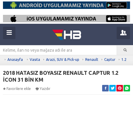
Anasayfa
Vasıta
Arazi, SUV & Pick-up
Renault
Captur
1.2
2018 HATASIZ BOYASIZ RENAULT CAPTUR 1.2
İCON 31 BİN KM
Favorilere ekle
Yazdır