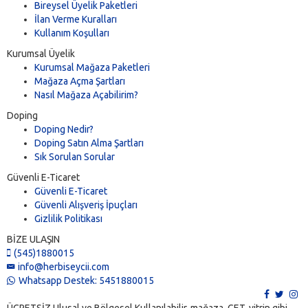
Bireysel Üyelik Paketleri
İlan Verme Kuralları
Kullanım Koşulları
Kurumsal Üyelik
Kurumsal Mağaza Paketleri
Mağaza Açma Şartları
Nasıl Mağaza Açabilirim?
Doping
Doping Nedir?
Doping Satın Alma Şartları
Sık Sorulan Sorular
Güvenli E-Ticaret
Güvenli E-Ticaret
Güvenli Alışveriş İpuçları
Gizlilik Politikası
BİZE ULAŞIN
(545)1880015
info@herbiseycii.com
Whatsapp Destek: 5451880015