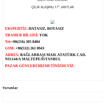
ÇELİK ALAŞIMLI 17" JANTLAR
EKSPERTİZ:
HATASIZ, BOYASIZ
TRAMER BİLGİSİ:
YOK
Tel:
+90(216) 305 8484
GSM:
+90(532) 261 0943
ADRES:
BAĞLARBAŞI MAH. ATATÜRK CAD.
NO:144/A MALTEPE/İSTANBUL
PAZAR GÜNLERİ
HİZMETİNİZDEYİZ.
Yorumlar