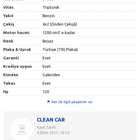
Vites
Triptonik
Yakıt
Benzin
Çekiş
4x2 (Önden Çekişli)
Motor hacmi
1200 cm3' e kadar
Renk
Beyaz
Plaka & Uyruk
Türkiye (TR) Plakalı
Garanti
Evet
Krediye uygun
Evet
Kimden
Galeriden
Takas
Evet
Hp
120
İlan ile ilgili şikayetim var
CLEAN CAR
Kayıt tarihi:
4 Ekim 2021, 18:12