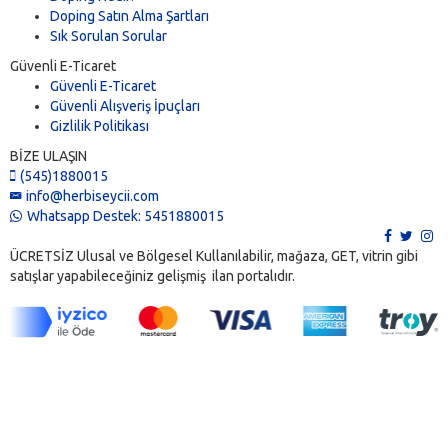
Doping Satın Alma Şartları
Sık Sorulan Sorular
Güvenli E-Ticaret
Güvenli E-Ticaret
Güvenli Alışveriş İpuçları
Gizlilik Politikası
BİZE ULAŞIN
(545)1880015
info@herbiseycii.com
Whatsapp Destek: 5451880015
ÜCRETSİZ Ulusal ve Bölgesel Kullanılabilir, mağaza, GET, vitrin gibi
satışlar yapabileceğiniz gelişmiş ilan portalıdır.