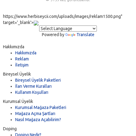
https://www.herbiseycii.com/uploads/images/reklam1500.png"
target='_blank'>
Powered by
Translate
Hakkımızda
Hakkımızda
Reklam
İletişim
Bireysel Üyelik
Bireysel Üyelik Paketleri
İlan Verme Kuralları
Kullanım Koşulları
Kurumsal Üyelik
Kurumsal Mağaza Paketleri
Mağaza Açma Şartları
Nasıl Mağaza Açabilirim?
Doping
Doping Nedir?