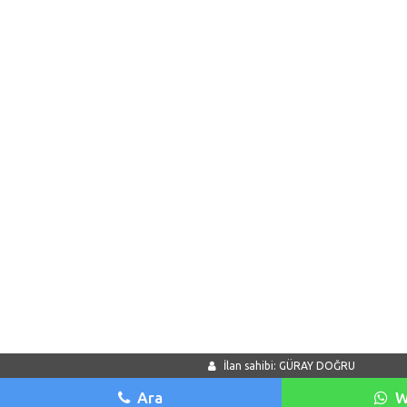
İlan sahibi: GÜRAY DOĞRU
Ara
W