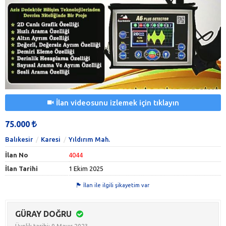
İlan videosunu izlemek için tıklayın
75.000
Balıkesir
Karesi
Yıldırım Mah.
İlan No
4044
İlan Tarihi
1 Ekim 2025
İlan ile ilgili şikayetim var
GÜRAY DOĞRU