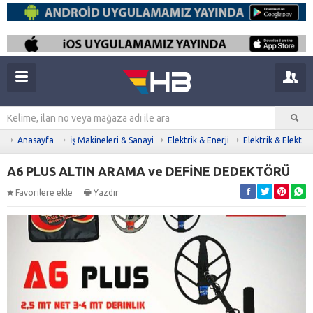
Anasayfa
İş Makineleri & Sanayi
Elektrik & Enerji
Elektrik & Elektro
A6 PLUS ALTIN ARAMA ve DEFİNE DEDEKTÖRÜ
Favorilere ekle
Yazdır