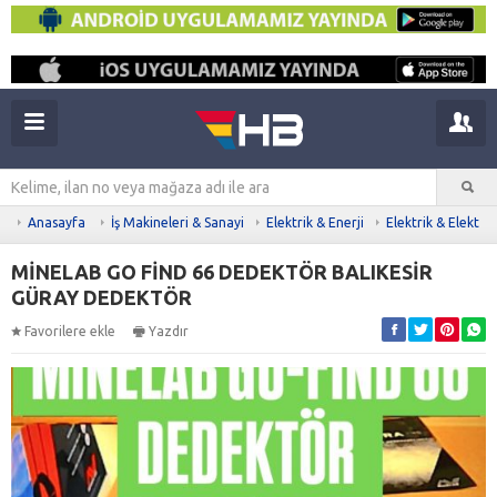
Anasayfa
İş Makineleri & Sanayi
Elektrik & Enerji
Elektrik & Elektro
MİNELAB GO FİND 66 DEDEKTÖR BALIKESİR
GÜRAY DEDEKTÖR
Favorilere ekle
Yazdır