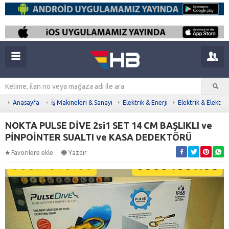
Anasayfa
İş Makineleri & Sanayi
Elektrik & Enerji
Elektrik & Elektro
NOKTA PULSE DİVE 2si1 SET 14 CM BAŞLIKLI ve
PİNPOİNTER SUALTI ve KASA DEDEKTÖRÜ
Favorilere ekle
Yazdır