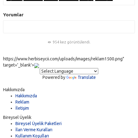
Yorumlar
954 kez görüntülendi.
https://www.herbiseycii.com/uploads/images/reklam1500.png"
target='_blank'>
Powered by
Translate
Hakkımızda
Hakkımızda
Reklam
İletişim
Bireysel Üyelik
Bireysel Üyelik Paketleri
İlan Verme Kuralları
Kullanım Koşulları