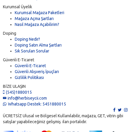
Kurumsal Üyelik
Kurumsal Mağaza Paketleri
Mağaza Açma Şartları
Nasıl Mağaza Açabilirim?
Doping
Doping Nedir?
Doping Satın Alma Şartları
Sık Sorulan Sorular
Güvenli E-Ticaret
Güvenli E-Ticaret
Güvenli Alışveriş İpuçları
Gizlilik Politikası
BİZE ULAŞIN
(545)1880015
info@herbiseycii.com
Whatsapp Destek: 5451880015
ÜCRETSİZ Ulusal ve Bölgesel Kullanılabilir, mağaza, GET, vitrin gibi
satışlar yapabileceğiniz gelişmiş ilan portalıdır.