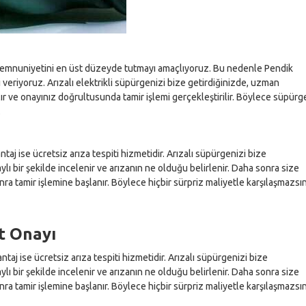
 memnuniyetini en üst düzeyde tutmayı amaçlıyoruz. Bu nedenle Pendik
veriyoruz. Arızalı elektrikli süpürgenizi bize getirdiğinizde, uzman
pılır ve onayınız doğrultusunda tamir işlemi gerçekleştirilir. Böylece süpürg
.
ntaj ise ücretsiz arıza tespiti hizmetidir. Arızalı süpürgenizi bize
lı bir şekilde incelenir ve arızanın ne olduğu belirlenir. Daha sonra size
sonra tamir işlemine başlanır. Böylece hiçbir sürpriz maliyetle karşılaşmazsın
at Onayı
taj ise ücretsiz arıza tespiti hizmetidir. Arızalı süpürgenizi bize
lı bir şekilde incelenir ve arızanın ne olduğu belirlenir. Daha sonra size
sonra tamir işlemine başlanır. Böylece hiçbir sürpriz maliyetle karşılaşmazsın