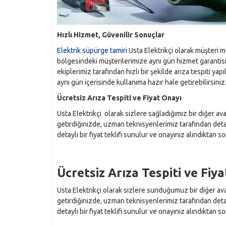
Hızlı Hizmet, Güvenilir Sonuçlar
Elektrik süpürge tamiri
Usta Elektrikçi olarak müşteri
bölgesindeki müşterilerimize aynı gün hizmet garantisi 
ekiplerimiz tarafından hızlı bir şekilde arıza tespiti ya
aynı gün içerisinde kullanıma hazır hale getirebilirsiniz
Ücretsiz Arıza Tespiti ve Fiyat Onayı
Usta Elektrikçi olarak sizlere sağladığımız bir diğer ava
getirdiğinizde, uzman teknisyenlerimiz tarafından detay
detaylı bir fiyat teklifi sunulur ve onayınız alındıktan 
Ücretsiz Arıza Tespiti ve Fiy
Usta Elektrikçi olarak sizlere sunduğumuz bir diğer avan
getirdiğinizde, uzman teknisyenlerimiz tarafından detay
detaylı bir fiyat teklifi sunulur ve onayınız alındıktan 