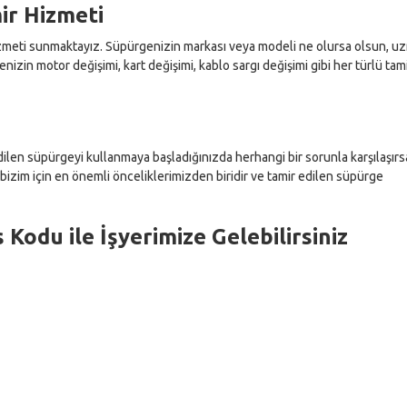
ir Hizmeti
izmeti sunmaktayız. Süpürgenizin markası veya modeli ne olursa olsun, u
enizin motor değişimi, kart değişimi, kablo sargı değişimi gibi her türlü tam
dilen süpürgeyi kullanmaya başladığınızda herhangi bir sorunla karşılaşırs
 bizim için en önemli önceliklerimizden biridir ve tamir edilen süpürge
 Kodu ile İşyerimize Gelebilirsiniz