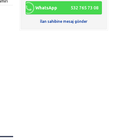
amiri
WhatsApp
532 765 73 08
İlan sahibine mesaj gönder