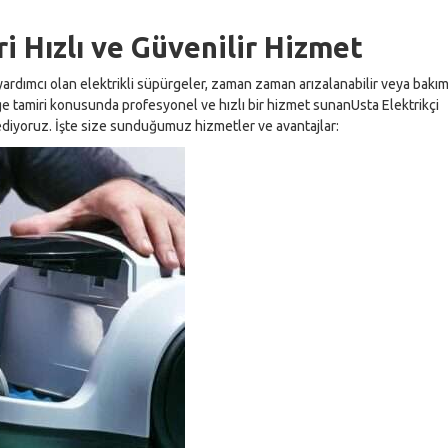
i Hızlı ve Güvenilir Hizmet
rdımcı olan elektrikli süpürgeler, zaman zaman arızalanabilir veya bakı
rge tamiri konusunda profesyonel ve hızlı bir hizmet sunanUsta Elektrikçi
ediyoruz. İşte size sunduğumuz hizmetler ve avantajlar: