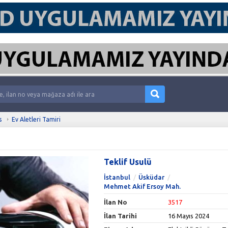
s
Ev Aletleri Tamiri
Teklif Usulü
İstanbul
Üsküdar
Mehmet Akif Ersoy Mah.
İlan No
3517
İlan Tarihi
16 Mayıs 2024