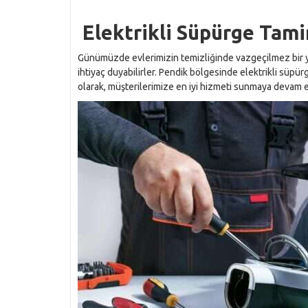
Elektrikli Süpürge Tamir
Günümüzde evlerimizin temizliğinde vazgeçilmez bir ya
ihtiyaç duyabilirler. Pendik bölgesinde elektrikli süpü
olarak, müşterilerimize en iyi hizmeti sunmaya devam 