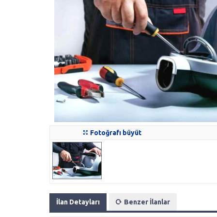
Fotoğrafı büyüt
İlan Detayları
Benzer İlanlar