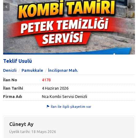
Teklif Usulü
Denizli
Pamukkale
İncilipınar Mah.
İlan No
4178
İlan Tarihi
4 Haziran 2026
Firma Adı
Nca Kombi Servisi Denizli
İlan ile ilgili şikayetim var
Cüneyt Ay
Üyelik tarihi: 18 Mayıs 2026