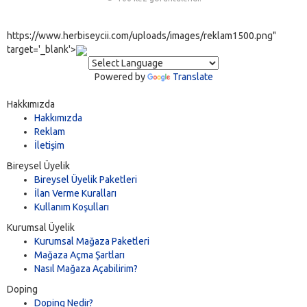
https://www.herbiseycii.com/uploads/images/reklam1500.png"
target='_blank'>
Powered by
Translate
Hakkımızda
Hakkımızda
Reklam
İletişim
Bireysel Üyelik
Bireysel Üyelik Paketleri
İlan Verme Kuralları
Kullanım Koşulları
Kurumsal Üyelik
Kurumsal Mağaza Paketleri
Mağaza Açma Şartları
Nasıl Mağaza Açabilirim?
Doping
Doping Nedir?