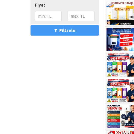
Fiyat
Filtrele