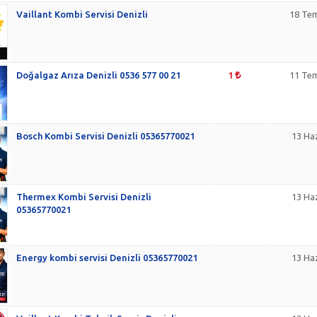
Vaillant Kombi Servisi Denizli
18 Te
Doğalgaz Arıza Denizli 0536 577 00 21
1
11 Te
Bosch Kombi Servisi Denizli 05365770021
13 Ha
Thermex Kombi Servisi Denizli
13 Ha
05365770021
Energy kombi servisi Denizli 05365770021
13 Ha