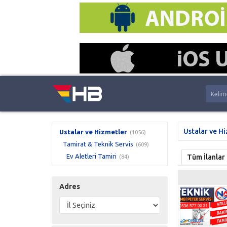
Ustalar ve H
Ustalar ve Hizmetler
(1056)
Tamirat & Teknik Servis
(609)
Ev Aletleri Tamiri
Tüm İlanlar
(84)
Adres