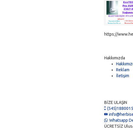
https://www.he
Hakkımızda
Hakkımız
Reklam
İletişim
BİZE ULAŞIN
(545)188001
info@herbise
Whatsapp De
ÜCRETSİZ Ulusal 