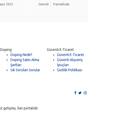
ayıs 2022
Denizli
Pamukkale
Doping
Güvenli E-Ticaret
Doping Nedir?
Güvenli E-Ticaret
Doping Satın Alma
Güvenli Alışveriş
Şartları
İpuçları
Sık Sorulan Sorular
Gizlilik Politikası
 gelişmiş ilan portalıdır.