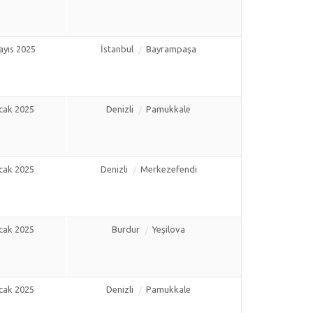
ayıs 2025
İstanbul
Bayrampaşa
cak 2025
Denizli
Pamukkale
cak 2025
Denizli
Merkezefendi
cak 2025
Burdur
Yeşilova
cak 2025
Denizli
Pamukkale