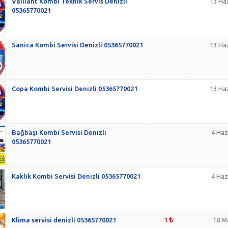
Vaillant Kombi Teknik Servis Denizli
13 Ha
05365770021
Sanica Kombi Servisi Denizli 05365770021
13 Ha
Copa Kombi Servisi Denizli 05365770021
13 Ha
Bağbaşı Kombi Servisi Denizli
4 Haz
05365770021
Kaklık Kombi Servisi Denizli 05365770021
4 Haz
Klima servisi denizli 05365770021
1
18 M