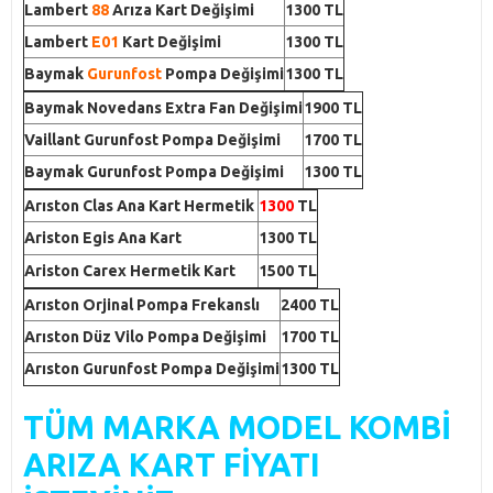
Lambert
88
Arıza Kart Değişimi
1300 TL
Lambert
E01
Kart Değişimi
1300 TL
Baymak
Gurunfost
Pompa Değişimi
1300 TL
Baymak Novedans Extra Fan Değişimi
1900 TL
Vaillant Gurunfost Pompa Değişimi
1700 TL
Baymak Gurunfost Pompa Değişimi
1300 TL
Arıston Clas Ana Kart Hermetik
1300
TL
Ariston Egis Ana Kart
1300 TL
Ariston Carex Hermetik Kart
1500 TL
Arıston Orjinal Pompa Frekanslı
2400 TL
Arıston Düz Vilo Pompa Değişimi
1700 TL
Arıston Gurunfost Pompa Değişimi
1300 TL
TÜM MARKA MODEL KOMBİ
ARIZ
A KART FİYATI