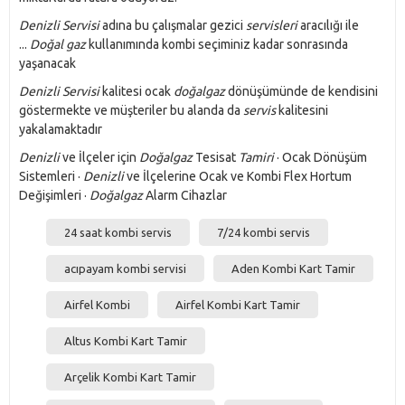
Denizli Servisi
adına bu çalışmalar gezici
servisleri
aracılığı ile
...
Doğal gaz
kullanımında kombi seçiminiz kadar sonrasında
yaşanacak
Denizli Servisi
kalitesi ocak
doğalgaz
dönüşümünde de kendisini
göstermekte ve müşteriler bu alanda da
servis
kalitesini
yakalamaktadır
Denizli
ve İlçeler için
Doğalgaz
Tesisat
Tamiri
· Ocak Dönüşüm
Sistemleri ·
Denizli
ve İlçelerine Ocak ve Kombi Flex Hortum
Değişimleri ·
Doğalgaz
Alarm Cihazlar
24 saat kombi servis
7/24 kombi servis
acıpayam kombi servisi
Aden Kombi Kart Tamir
Airfel Kombi
Airfel Kombi Kart Tamir
Altus Kombi Kart Tamir
Arçelik Kombi Kart Tamir