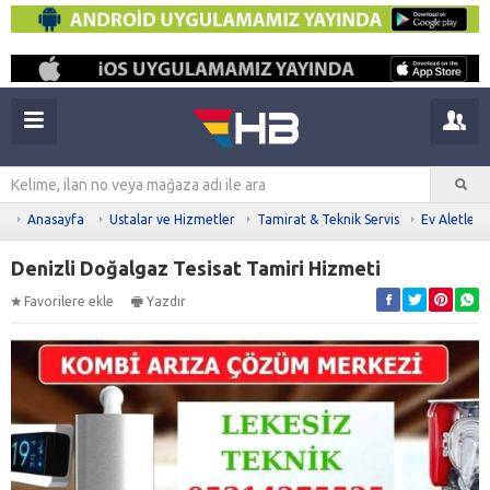
Anasayfa
Ustalar ve Hizmetler
Tamirat & Teknik Servis
Ev Aletleri
Denizli Doğalgaz Tesisat Tamiri Hizmeti
Favorilere ekle
Yazdır