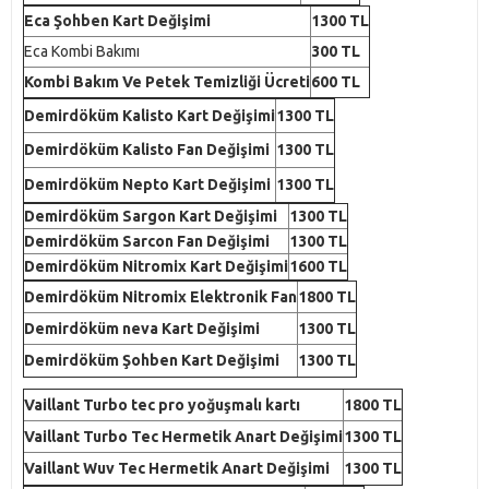
Eca Şohben Kart Değişimi
1300 TL
Eca Kombi Bakımı
300 TL
Kombi Bakım Ve Petek Temizliği Ücreti
600 TL
Demirdöküm Kalisto Kart Değişimi
1300 TL
Demirdöküm Kalisto Fan Değişimi
1300 TL
Demirdöküm Nepto Kart Değişimi
1300 TL
Demirdöküm Sargon Kart Değişimi
1300 TL
Demirdöküm Sarcon Fan Değişimi
1300 TL
Demirdöküm Nitromix Kart Değişimi
1600 TL
Demirdöküm Nitromix Elektronik Fan
1800 TL
Demirdöküm neva Kart Değişimi
1300 TL
Demirdöküm Şohben Kart Değişimi
1300 TL
Vaillant Turbo tec pro yoğuşmalı kartı
1800 TL
Vaillant Turbo Tec Hermetik Anart Değişimi
1300 TL
Vaillant Wuv Tec Hermetik Anart Değişimi
1300 TL