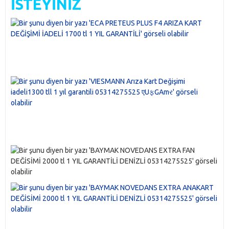
İSTEYİNİZ