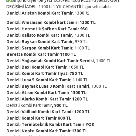
Denizli Ariston Kombi Kart Tamir,
1300 tl
Denizli Wiesmann Kombi kart tamiri 1300 TL
Denizli Hermetik Şofben Kart Tamir 950
Denizli Kalisto Kombi Kart Tamir,
1300 TL
Denizli Baykan Kombi Kart Tamir,
970 TL
Denizli Sargon Kombi Kart Tamir, 1
180 TL
Beretta Kombi Kart Tamir 1100 TL
Denizli Yoğuşmalı Kombi Kart Tamir Servisi,
1400 TL
Denizli Baxi Kombi Kart Tamir,
1050 TL
Denizli Kombi Kart Tamir fiyatı 750 TL
Denizli Luna 5 Kombi Kart Tamir,
1140 TL
Denizli Baymak Luna 3 Kombi Kart Tamiri,
1300 TL
Denizli Atron Kombi Kart Tamir 1300 TL
Denizli Alarko Kombi Kart Tamir 1200 TL
Denizli Kombi Kart Tamir
, 900 TL
Denizli Vaillant Kombi Kart Tamir 1200 TL
Denizli Kombi Kart Tamir 800 TL
Denizli Termoteknik Kombi Kart Tamir YOK
Denizli Nepto Kombi Kart Tamir 1300 TL