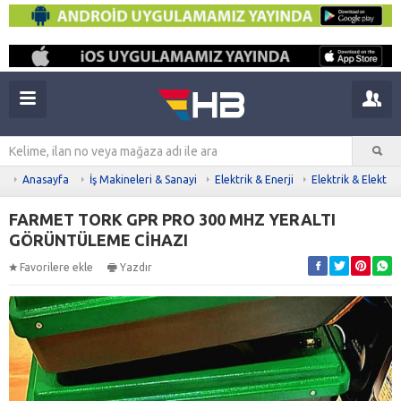
Anasayfa
İş Makineleri & Sanayi
Elektrik & Enerji
Elektrik & Elektro
FARMET TORK GPR PRO 300 MHZ YERALTI
GÖRÜNTÜLEME CİHAZI
Favorilere ekle
Yazdır