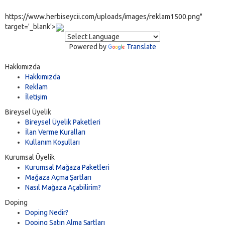
https://www.herbiseycii.com/uploads/images/reklam1500.png"
target='_blank'>
Powered by
Translate
Hakkımızda
Hakkımızda
Reklam
İletişim
Bireysel Üyelik
Bireysel Üyelik Paketleri
İlan Verme Kuralları
Kullanım Koşulları
Kurumsal Üyelik
Kurumsal Mağaza Paketleri
Mağaza Açma Şartları
Nasıl Mağaza Açabilirim?
Doping
Doping Nedir?
Doping Satın Alma Şartları