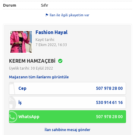
Durum
Sıfır
İlan ile ilgili şikayetim var
Fashion Hayal
Kayıt tarihi:
7 Ekim 2022, 16:33
KEREM HAMZAÇEBİ
Üyelik tarihi: 30 Eylül 2022
Mağazanın tüm ilanlarını görüntüle
Cep
507 978 28 00
İş
530 914 61 16
WhatsApp
507 978 28 00
İlan sahibine mesaj gönder