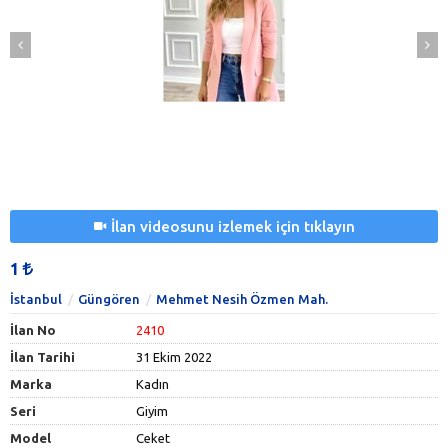
İlan videosunu izlemek için tıklayın
1
İstanbul
Güngören
Mehmet Nesih Özmen Mah.
İlan No
2410
İlan Tarihi
31 Ekim 2022
Marka
Kadın
Seri
Giyim
Model
Ceket