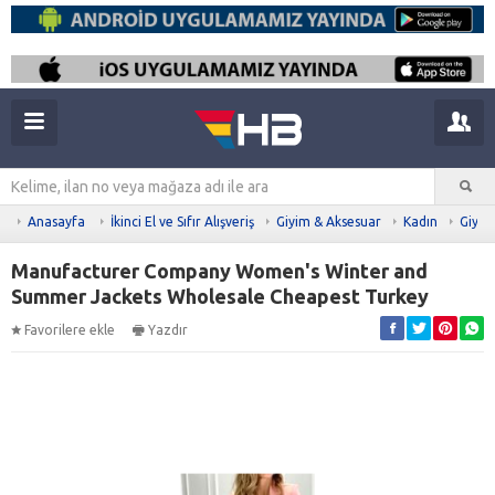
Anasayfa
İkinci El ve Sıfır Alışveriş
Giyim & Aksesuar
Kadın
Giyim
Manufacturer Company Women's Winter and
Summer Jackets Wholesale Cheapest Turkey
Favorilere ekle
Yazdır