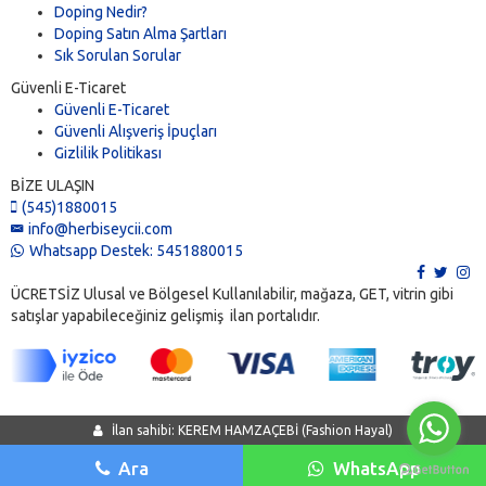
Doping Nedir?
Doping Satın Alma Şartları
Sık Sorulan Sorular
Güvenli E-Ticaret
Güvenli E-Ticaret
Güvenli Alışveriş İpuçları
Gizlilik Politikası
BİZE ULAŞIN
(545)1880015
info@herbiseycii.com
Whatsapp Destek: 5451880015
ÜCRETSİZ Ulusal ve Bölgesel Kullanılabilir, mağaza, GET, vitrin gibi
satışlar yapabileceğiniz gelişmiş ilan portalıdır.
İlan sahibi: KEREM HAMZAÇEBİ (Fashion Hayal)
Ara
WhatsApp