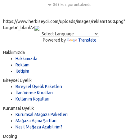
869 kez görüntülendi.
https://www.herbiseycii.com/uploads/images/reklam1500.png"
target='_blank'>
Powered by
Translate
Hakkımızda
Hakkımızda
Reklam
İletişim
Bireysel Üyelik
Bireysel Üyelik Paketleri
İlan Verme Kuralları
Kullanım Koşulları
Kurumsal Üyelik
Kurumsal Mağaza Paketleri
Mağaza Açma Şartları
Nasıl Mağaza Açabilirim?
Doping