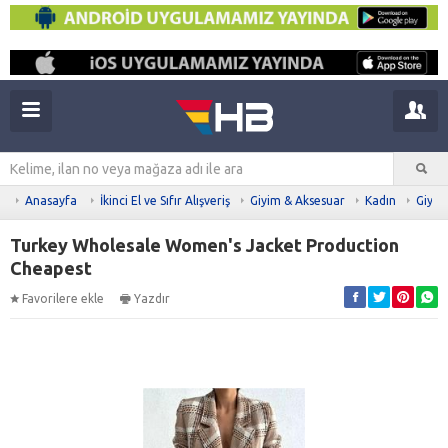
Anasayfa
İkinci El ve Sıfır Alışveriş
Giyim & Aksesuar
Kadın
Giyim
Turkey Wholesale Women's Jacket Production
Cheapest
Favorilere ekle
Yazdır