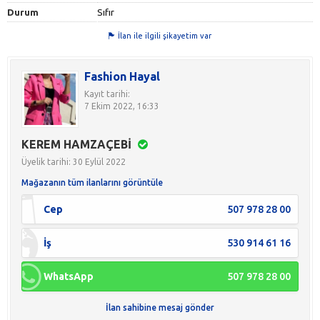
Durum
Sıfır
İlan ile ilgili şikayetim var
Fashion Hayal
Kayıt tarihi:
7 Ekim 2022, 16:33
KEREM HAMZAÇEBİ
Üyelik tarihi: 30 Eylül 2022
Mağazanın tüm ilanlarını görüntüle
Cep
507 978 28 00
İş
530 914 61 16
WhatsApp
507 978 28 00
İlan sahibine mesaj gönder