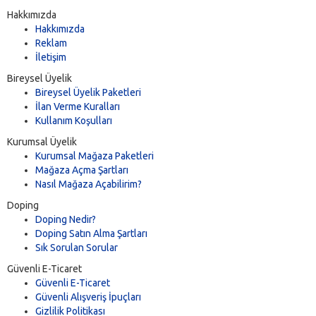
Hakkımızda
Hakkımızda
Reklam
İletişim
Bireysel Üyelik
Bireysel Üyelik Paketleri
İlan Verme Kuralları
Kullanım Koşulları
Kurumsal Üyelik
Kurumsal Mağaza Paketleri
Mağaza Açma Şartları
Nasıl Mağaza Açabilirim?
Doping
Doping Nedir?
Doping Satın Alma Şartları
Sık Sorulan Sorular
Güvenli E-Ticaret
Güvenli E-Ticaret
Güvenli Alışveriş İpuçları
Gizlilik Politikası