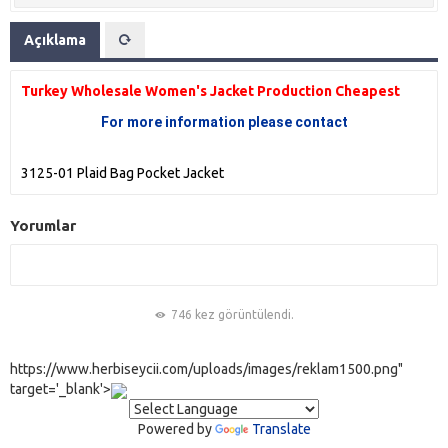
Açıklama
Turkey Wholesale Women's Jacket Production Cheapest
For more information please contact
3125-01 Plaid Bag Pocket Jacket
Yorumlar
746 kez görüntülendi.
https://www.herbiseycii.com/uploads/images/reklam1500.png"
target='_blank'>
Powered by
Translate