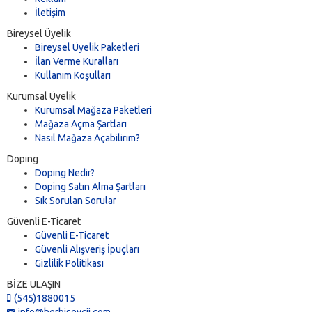
İletişim
Bireysel Üyelik
Bireysel Üyelik Paketleri
İlan Verme Kuralları
Kullanım Koşulları
Kurumsal Üyelik
Kurumsal Mağaza Paketleri
Mağaza Açma Şartları
Nasıl Mağaza Açabilirim?
Doping
Doping Nedir?
Doping Satın Alma Şartları
Sık Sorulan Sorular
Güvenli E-Ticaret
Güvenli E-Ticaret
Güvenli Alışveriş İpuçları
Gizlilik Politikası
BİZE ULAŞIN
(545)1880015