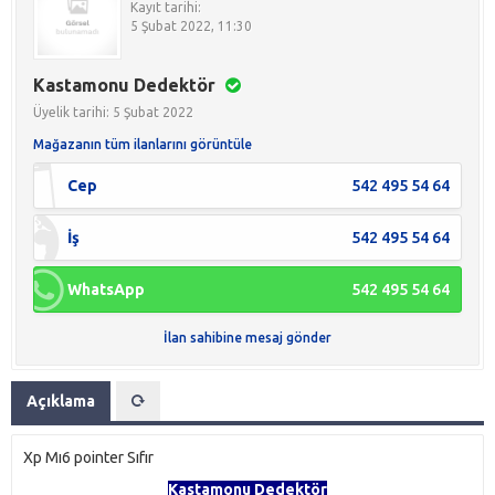
Kayıt tarihi:
5 Şubat 2022, 11:30
Kastamonu Dedektör
Üyelik tarihi: 5 Şubat 2022
Mağazanın tüm ilanlarını görüntüle
Cep
542 495 54 64
İş
542 495 54 64
WhatsApp
542 495 54 64
İlan sahibine mesaj gönder
Açıklama
Xp Mı6 pointer Sıfır
Kastamonu Dedektör