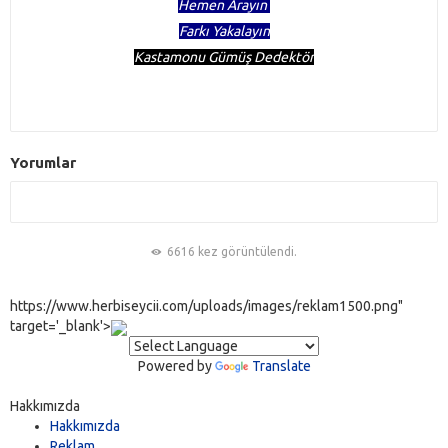
Hemen Arayın
Farkı Yakalayın
Kastamonu Gümüş Dedektör
Yorumlar
6616 kez görüntülendi.
https://www.herbiseycii.com/uploads/images/reklam1500.png"
target='_blank'>
Powered by
Translate
Hakkımızda
Hakkımızda
Reklam