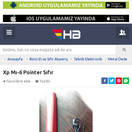
Anasayfa
İkinci El ve Sıfır Alışveriş
Teknik Elektronik
Metal Dedekt
Xp Mı-6 Pointer Sıfır
Favorilere ekle
Yazdır