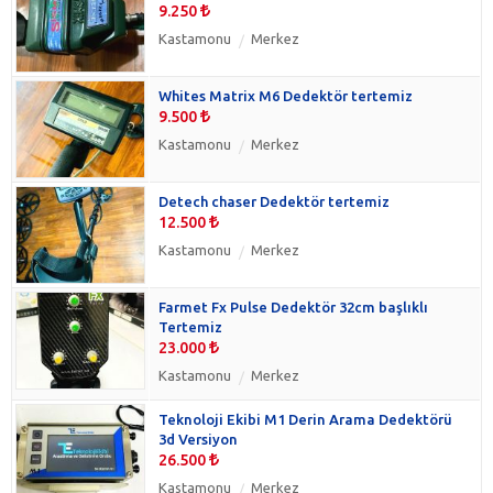
9.250
Kastamonu
Merkez
Whites Matrix M6 Dedektör tertemiz
9.500
Kastamonu
Merkez
Detech chaser Dedektör tertemiz
12.500
Kastamonu
Merkez
Farmet Fx Pulse Dedektör 32cm başlıklı
Tertemiz
23.000
Kastamonu
Merkez
Teknoloji Ekibi M1 Derin Arama Dedektörü
3d Versiyon
26.500
Kastamonu
Merkez