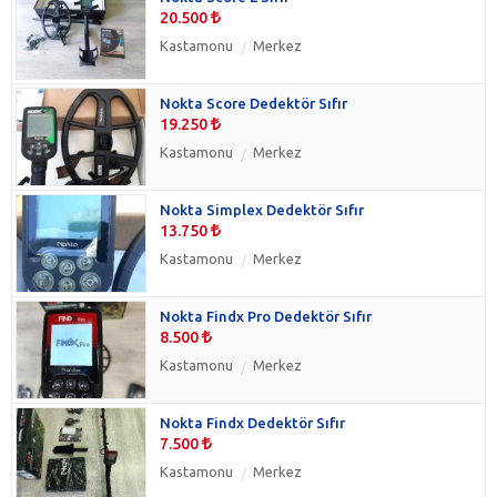
20.500
Kastamonu
Merkez
Nokta Score Dedektör Sıfır
19.250
Kastamonu
Merkez
Nokta Simplex Dedektör Sıfır
13.750
Kastamonu
Merkez
Nokta Findx Pro Dedektör Sıfır
8.500
Kastamonu
Merkez
Nokta Findx Dedektör Sıfır
7.500
Kastamonu
Merkez