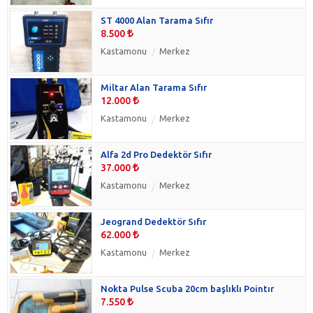
ST 4000 Alan Tarama Sıfır
8.500
Kastamonu
Merkez
Miltar Alan Tarama Sıfır
12.000
Kastamonu
Merkez
Alfa 2d Pro Dedektör Sıfır
37.000
Kastamonu
Merkez
Jeogrand Dedektör Sıfır
62.000
Kastamonu
Merkez
Nokta Pulse Scuba 20cm başlıklı Pointır
7.550