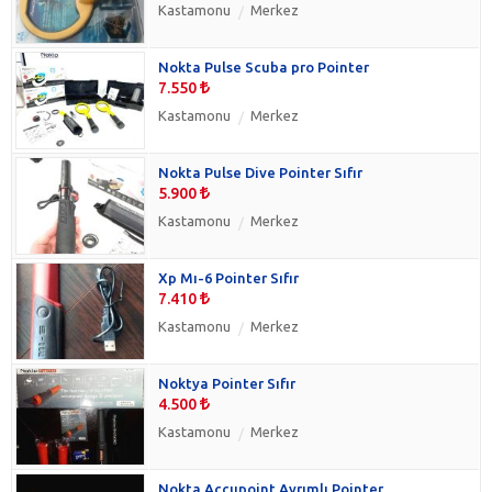
Kastamonu
Merkez
Nokta Pulse Scuba pro Pointer
7.550
Kastamonu
Merkez
Nokta Pulse Dive Pointer Sıfır
5.900
Kastamonu
Merkez
Xp Mı-6 Pointer Sıfır
7.410
Kastamonu
Merkez
Noktya Pointer Sıfır
4.500
Kastamonu
Merkez
Nokta Accupoint Ayrımlı Pointer