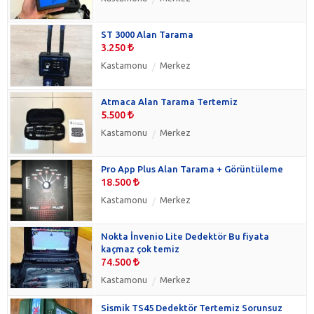
ST 3000 Alan Tarama
3.250
Kastamonu
Merkez
Atmaca Alan Tarama Tertemiz
5.500
Kastamonu
Merkez
Pro App Plus Alan Tarama + Görüntüleme
18.500
Kastamonu
Merkez
Nokta İnvenio Lite Dedektör Bu fiyata
kaçmaz çok temiz
74.500
Kastamonu
Merkez
Sismik TS45 Dedektör Tertemiz Sorunsuz