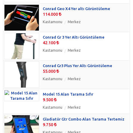
Conrad Geo X4 Yer altı Görüntüleme
114.000
Kastamonu
Merkez
Conrad Gr 3 Yer Altı Görüntüleme
42.100
Kastamonu
Merkez
Conrad Gr3 Plus Yer Altı Görüntüleme
55.000
Kastamonu
Merkez
Model 15 Alan Tarama Sıfır
9.500
Kastamonu
Merkez
Gladiatör Gtr Combo Alan Tarama Tertemiz
9.750
Kastamonu
Merkez