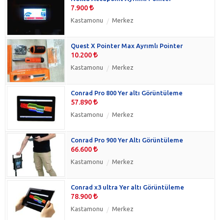
7.900
Kastamonu
Merkez
Quest X Pointer Max Ayrımlı Pointer
10.200
Kastamonu
Merkez
Conrad Pro 800 Yer altı Görüntüleme
57.890
Kastamonu
Merkez
Conrad Pro 900 Yer Altı Görüntüleme
66.600
Kastamonu
Merkez
Conrad x3 ultra Yer altı Görüntüleme
78.900
Kastamonu
Merkez