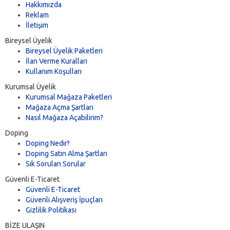
Hakkımızda
Reklam
İletişim
Bireysel Üyelik
Bireysel Üyelik Paketleri
İlan Verme Kuralları
Kullanım Koşulları
Kurumsal Üyelik
Kurumsal Mağaza Paketleri
Mağaza Açma Şartları
Nasıl Mağaza Açabilirim?
Doping
Doping Nedir?
Doping Satın Alma Şartları
Sık Sorulan Sorular
Güvenli E-Ticaret
Güvenli E-Ticaret
Güvenli Alışveriş İpuçları
Gizlilik Politikası
BİZE ULAŞIN