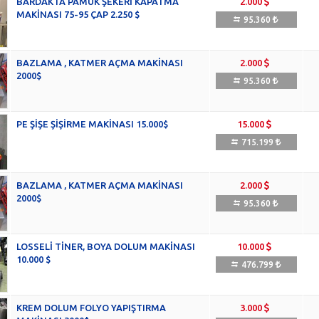
BARDAKTA PAMUK ŞEKERİ KAPATMA
2.000
MAKİNASI 75-95 ÇAP 2.250 $
95.360
BAZLAMA , KATMER AÇMA MAKİNASI
2.000
2000$
95.360
PE ŞİŞE ŞİŞİRME MAKİNASI 15.000$
15.000
715.199
BAZLAMA , KATMER AÇMA MAKİNASI
2.000
2000$
95.360
LOSSELİ TİNER, BOYA DOLUM MAKİNASI
10.000
10.000 $
476.799
KREM DOLUM FOLYO YAPIŞTIRMA
3.000