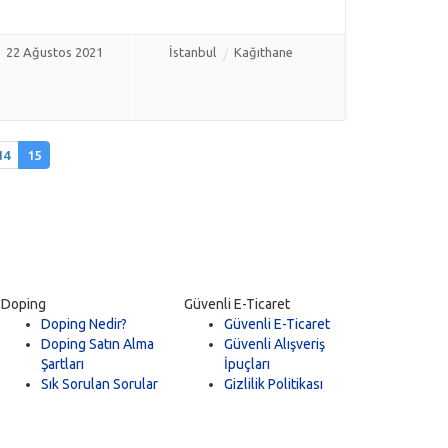
22 Ağustos 2021
İstanbul
Kağıthane
14
15
Doping
Güvenli E-Ticaret
Doping Nedir?
Güvenli E-Ticaret
Doping Satın Alma
Güvenli Alışveriş
Şartları
İpuçları
Sık Sorulan Sorular
Gizlilik Politikası