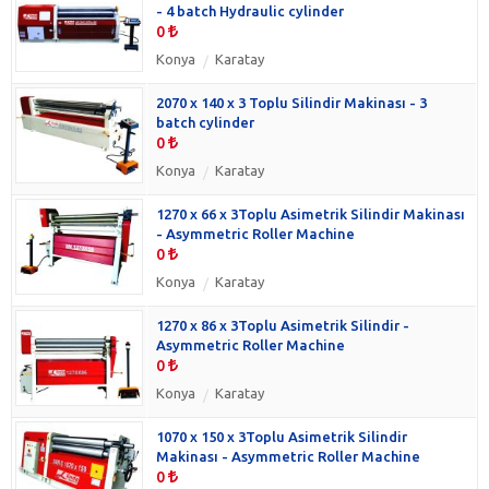
- 4 batch Hydraulic cylinder
0
Konya
Karatay
2070 x 140 x 3 Toplu Silindir Makinası - 3
batch cylinder
0
Konya
Karatay
1270 x 66 x 3Toplu Asimetrik Silindir Makinası
- Asymmetric Roller Machine
0
Konya
Karatay
1270 x 86 x 3Toplu Asimetrik Silindir -
Asymmetric Roller Machine
0
Konya
Karatay
1070 x 150 x 3Toplu Asimetrik Silindir
Makinası - Asymmetric Roller Machine
0