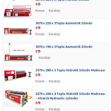
0
Konya
Karatay
3070 x 220 x 3Toplu Asimetrik Silindir
0
Konya
Karatay
3070 x 190 x 3Toplu Asimetrik Silindir
0
Karatay
2570 x 280 x 3 Toplu Hidrolik Silindir Makinası
0
Konya
Karatay
2570 x 200 x 4 Toplu Hidrolik Silindir Makinası
- 4 batch Hydraulic cylinder
0
Konya
Karatay