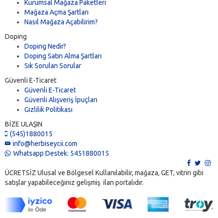
Kurumsal Mağaza Paketleri
Mağaza Açma Şartları
Nasıl Mağaza Açabilirim?
Doping
Doping Nedir?
Doping Satın Alma Şartları
Sık Sorulan Sorular
Güvenli E-Ticaret
Güvenli E-Ticaret
Güvenli Alışveriş İpuçları
Gizlilik Politikası
BİZE ULAŞIN
(545)1880015
info@herbiseycii.com
Whatsapp Destek: 5451880015
ÜCRETSİZ Ulusal ve Bölgesel Kullanılabilir, mağaza, GET, vitrin gibi
satışlar yapabileceğiniz gelişmiş ilan portalıdır.