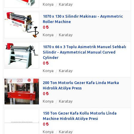
Konya
Karatay
1070 x 130 x Silindir Makinası - Asymmetric
Roller Machine
0
Konya
Karatay
1070 x 66 x 3 Toplu Asimetrik Manuel Sehbalı
Silindir - Asymmetrical Manual Curved
Cylinder
0
Konya
Karatay
200 Ton Motorlu Gezer Kafa Linda Marka
Hidrolik Atölye Press
0
Konya
Karatay
150 Ton Gezer Kafa Kollu Motorlu Lİnda
Machine Hidrolik Atölye Presi
0
Konya
Karatay