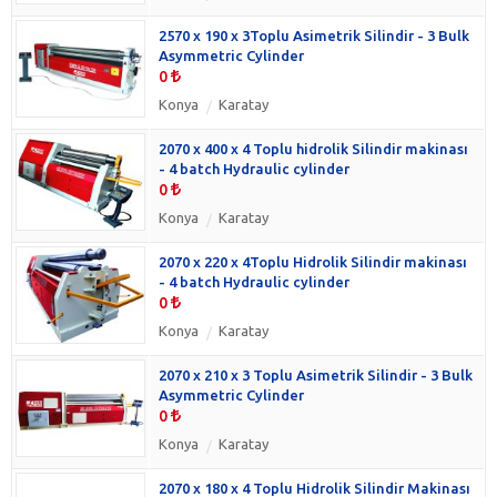
2570 x 190 x 3Toplu Asimetrik Silindir - 3 Bulk
Asymmetric Cylinder
0
Konya
Karatay
2070 x 400 x 4 Toplu hidrolik Silindir makinası
- 4 batch Hydraulic cylinder
0
Konya
Karatay
2070 x 220 x 4Toplu Hidrolik Silindir makinası
- 4 batch Hydraulic cylinder
0
Konya
Karatay
2070 x 210 x 3 Toplu Asimetrik Silindir - 3 Bulk
Asymmetric Cylinder
0
Konya
Karatay
2070 x 180 x 4 Toplu Hidrolik Silindir Makinası