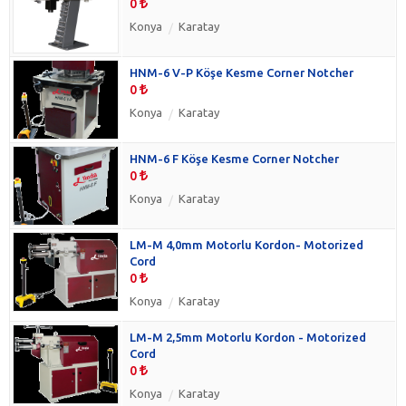
0
Konya
Karatay
HNM-6 V-P Köşe Kesme Corner Notcher
0
Konya
Karatay
HNM-6 F Köşe Kesme Corner Notcher
0
Konya
Karatay
LM-M 4,0mm Motorlu Kordon- Motorized
Cord
0
Konya
Karatay
LM-M 2,5mm Motorlu Kordon - Motorized
Cord
0
Konya
Karatay