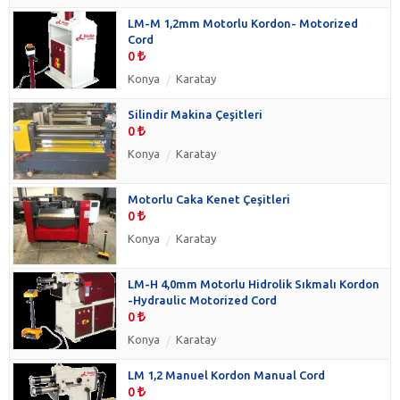
LM-M 1,2mm Motorlu Kordon- Motorized
Cord
0
Konya
Karatay
Silindir Makina Çeşitleri
0
Konya
Karatay
Motorlu Caka Kenet Çeşitleri
0
Konya
Karatay
LM-H 4,0mm Motorlu Hidrolik Sıkmalı Kordon
-Hydraulic Motorized Cord
0
Konya
Karatay
LM 1,2 Manuel Kordon Manual Cord
0