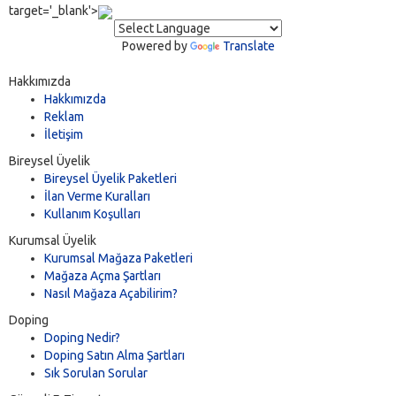
target='_blank'>
Powered by
Translate
Hakkımızda
Hakkımızda
Reklam
İletişim
Bireysel Üyelik
Bireysel Üyelik Paketleri
İlan Verme Kuralları
Kullanım Koşulları
Kurumsal Üyelik
Kurumsal Mağaza Paketleri
Mağaza Açma Şartları
Nasıl Mağaza Açabilirim?
Doping
Doping Nedir?
Doping Satın Alma Şartları
Sık Sorulan Sorular