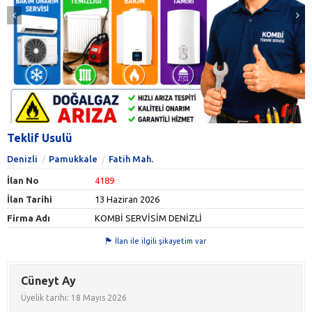
Teklif Usulü
Denizli
Pamukkale
Fatih Mah.
İlan No
4189
İlan Tarihi
13 Haziran 2026
Firma Adı
KOMBİ SERVİSİM DENİZLİ
İlan ile ilgili şikayetim var
Cüneyt Ay
Üyelik tarihi: 18 Mayıs 2026