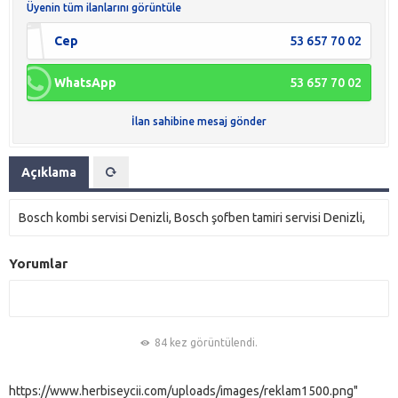
Üyenin tüm ilanlarını görüntüle
Cep
53 657 70 02
WhatsApp
53 657 70 02
İlan sahibine mesaj gönder
Açıklama
Bosch kombi servisi Denizli, Bosch şofben tamiri servisi Denizli,
Yorumlar
84 kez görüntülendi.
https://www.herbiseycii.com/uploads/images/reklam1500.png"