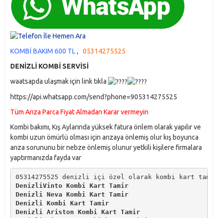
KOMBİ BAKIM 600 TL
,
05314275525
DENİZLİ KOMBİ SERVİSİ
waatsapda ulaşmak için link tıkla
https://api.whatsapp.com/send?phone=905314275525
Tüm Arıza Parca Fiyat Almadan Karar vermeyin
Kombi bakımı, Kış Aylarında yüksek fatura önlem olarak yapılır ve
kombi uzun ömürlü olması için arızaya önlemiş olur kış boyunca
arıza sorununu bir nebze önlemiş olunur yetkili kişilere firmalara
yaptırmanızda fayda var
05314275525 denizli içi özel olarak kombi kart tamir
DenizliVinto Kombi Kart Tamir
Denizli Neva Kombi Kart Tamir
Denizli Kombi Kart Tamir
Denizli Ariston Kombi Kart Tamir