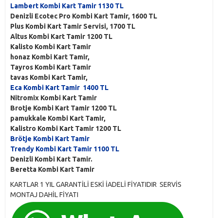
Lambert Kombi Kart Tamir 1130 TL
Denizli Ecotec Pro Kombi Kart Tamir, 1600 TL
Plus Kombi Kart Tamir Servisi, 1700 TL
Altus Kombi Kart Tamir 1200 TL
Kalisto Kombi Kart Tamir
honaz Kombi Kart Tamir,
Tayros Kombi Kart Tamir
tavas Kombi Kart Tamir,
Eca Kombi Kart Tamir 1400 TL
Nitromix Kombi Kart Tamir
Brotje Kombi Kart Tamir 1200 TL
pamukkale Kombi Kart Tamir,
Kalistro Kombi Kart Tamir 1200 TL
Brötje Kombi Kart Tamir
Trendy Kombi Kart Tamir 1100 TL
Denizli Kombi Kart Tamir.
Beretta Kombi Kart Tamir
KARTLAR 1 YIL GARANTİLİ ESKİ İADELİ FİYATIDIR SERVİS
MONTAJ DAHİL FİYATI