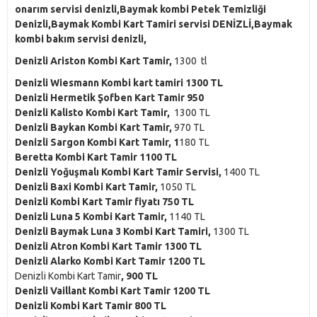
onarım servisi denizli,Baymak kombi Petek Temizliği
Denizli,Baymak Kombi Kart Tamiri servisi DENİZLİ,Baymak
kombi bakım servisi denizli,
Denizli Ariston Kombi Kart Tamir,
1300 tl
Denizli Wiesmann Kombi kart tamiri 1300 TL
Denizli Hermetik Şofben Kart Tamir 950
Denizli Kalisto Kombi Kart Tamir,
1300 TL
Denizli Baykan Kombi Kart Tamir,
970 TL
Denizli Sargon Kombi Kart Tamir, 1
180 TL
Beretta Kombi Kart Tamir 1100 TL
Denizli Yoğuşmalı Kombi Kart Tamir Servisi,
1400 TL
Denizli Baxi Kombi Kart Tamir,
1050 TL
Denizli Kombi Kart Tamir fiyatı 750 TL
Denizli Luna 5 Kombi Kart Tamir,
1140 TL
Denizli Baymak Luna 3 Kombi Kart Tamiri,
1300 TL
Denizli Atron Kombi Kart Tamir 1300 TL
Denizli Alarko Kombi Kart Tamir 1200 TL
Denizli Kombi Kart Tamir
, 900 TL
Denizli Vaillant Kombi Kart Tamir 1200 TL
Denizli Kombi Kart Tamir 800 TL