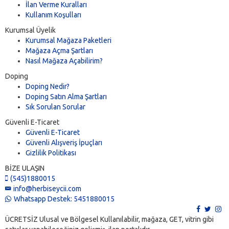
İlan Verme Kuralları
Kullanım Koşulları
Kurumsal Üyelik
Kurumsal Mağaza Paketleri
Mağaza Açma Şartları
Nasıl Mağaza Açabilirim?
Doping
Doping Nedir?
Doping Satın Alma Şartları
Sık Sorulan Sorular
Güvenli E-Ticaret
Güvenli E-Ticaret
Güvenli Alışveriş İpuçları
Gizlilik Politikası
BİZE ULAŞIN
(545)1880015
info@herbiseycii.com
Whatsapp Destek: 5451880015
ÜCRETSİZ Ulusal ve Bölgesel Kullanılabilir, mağaza, GET, vitrin gibi