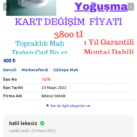
400
Denizli
Merkezefendi
Gültepe Mah.
İlan No
1678
İlan Tarihi
23 Mayıs 2022
Firma Adı
lekesiz teknik
İlan ile ilgili şikayetim var
halil lekesiz
Üyelik tarihi: 23 Mayıs 2022