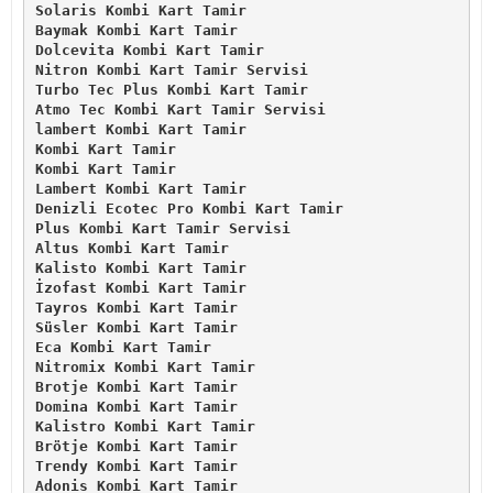
Solaris Kombi Kart Tamir
Baymak Kombi Kart Tamir
Dolcevita Kombi Kart Tamir
Nitron Kombi Kart Tamir Servisi
Turbo Tec Plus Kombi Kart Tamir
Atmo Tec Kombi Kart Tamir Servisi
lambert Kombi Kart Tamir
Kombi Kart Tamir
Kombi Kart Tamir
Lambert Kombi Kart Tamir
Denizli Ecotec Pro Kombi Kart Tamir
Plus Kombi Kart Tamir Servisi
Altus Kombi Kart Tamir
Kalisto Kombi Kart Tamir
İzofast Kombi Kart Tamir
Tayros Kombi Kart Tamir
Süsler Kombi Kart Tamir
Eca Kombi Kart Tamir
Nitromix Kombi Kart Tamir
Brotje Kombi Kart Tamir
Domina Kombi Kart Tamir
Kalistro Kombi Kart Tamir
Brötje Kombi Kart Tamir
Trendy Kombi Kart Tamir
Adonis Kombi Kart Tamir