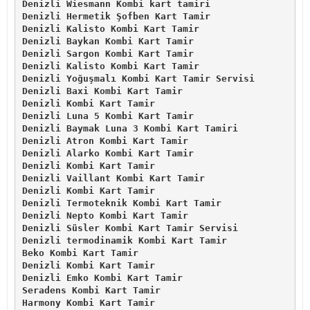
Denizli Wiesmann Kombi kart tamiri
Denizli Hermetik Şofben Kart Tamir
Denizli Kalisto Kombi Kart Tamir
Denizli Baykan Kombi Kart Tamir
Denizli Sargon Kombi Kart Tamir
Denizli Kalisto Kombi Kart Tamir
Denizli Yoğuşmalı Kombi Kart Tamir Servisi
Denizli Baxi Kombi Kart Tamir
Denizli Kombi Kart Tamir
Denizli Luna 5 Kombi Kart Tamir
Denizli Baymak Luna 3 Kombi Kart Tamiri
Denizli Atron Kombi Kart Tamir
Denizli Alarko Kombi Kart Tamir
Denizli Kombi Kart Tamir
Denizli Vaillant Kombi Kart Tamir
Denizli Kombi Kart Tamir
Denizli Termoteknik Kombi Kart Tamir
Denizli Nepto Kombi Kart Tamir
Denizli Süsler Kombi Kart Tamir Servisi
Denizli termodinamik Kombi Kart Tamir
Beko Kombi Kart Tamir
Denizli Kombi Kart Tamir
Denizli Emko Kombi Kart Tamir
Seradens Kombi Kart Tamir
Harmony Kombi Kart Tamir