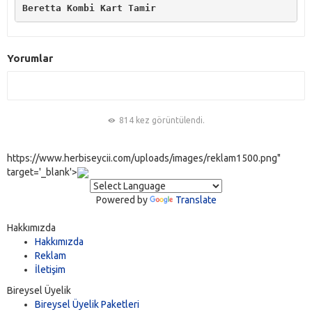
Beretta Kombi Kart Tamir
Yorumlar
814 kez görüntülendi.
https://www.herbiseycii.com/uploads/images/reklam1500.png"
target='_blank'>
Powered by
Translate
Hakkımızda
Hakkımızda
Reklam
İletişim
Bireysel Üyelik
Bireysel Üyelik Paketleri