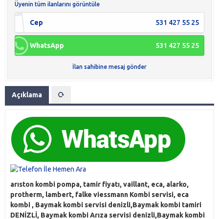
Üyenin tüm ilanlarını görüntüle
Cep
531 427 55 25
WhatsApp
531 427 55 25
İlan sahibine mesaj gönder
Açıklama
arıston kombi pompa, tamir fiyatı, vaillant, eca, alarko,
protherm, lambert, falke viessmann Kombi servisi, eca
kombi , Baymak kombi servisi denizli,Baymak kombi tamiri
DENİZLİ, Baymak kombi Arıza servisi denizli,Baymak kombi