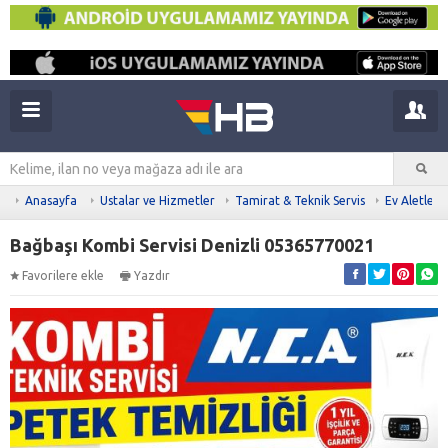
Anasayfa
Ustalar ve Hizmetler
Tamirat & Teknik Servis
Ev Aletleri
Bağbaşı Kombi Servisi Denizli 05365770021
Favorilere ekle
Yazdır