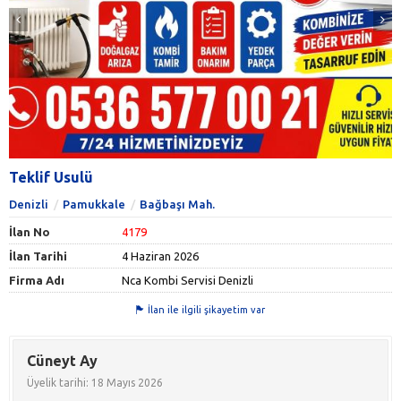
Teklif Usulü
Denizli
Pamukkale
Bağbaşı Mah.
İlan No
4179
İlan Tarihi
4 Haziran 2026
Firma Adı
Nca Kombi Servisi Denizli
İlan ile ilgili şikayetim var
Cüneyt Ay
Üyelik tarihi: 18 Mayıs 2026