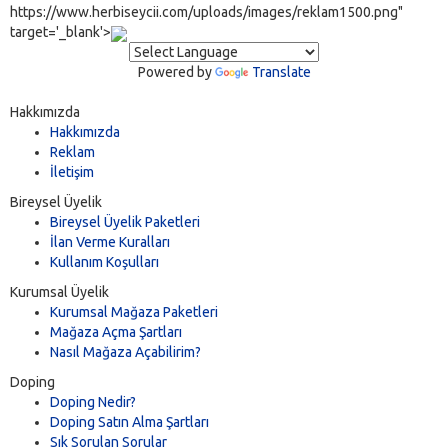
https://www.herbiseycii.com/uploads/images/reklam1500.png"
target='_blank'>
Powered by
Translate
Hakkımızda
Hakkımızda
Reklam
İletişim
Bireysel Üyelik
Bireysel Üyelik Paketleri
İlan Verme Kuralları
Kullanım Koşulları
Kurumsal Üyelik
Kurumsal Mağaza Paketleri
Mağaza Açma Şartları
Nasıl Mağaza Açabilirim?
Doping
Doping Nedir?
Doping Satın Alma Şartları
Sık Sorulan Sorular