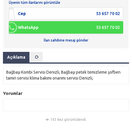
Üyenin tüm ilanlarını görüntüle
Cep
53 657 70 02
WhatsApp
53 657 70 02
İlan sahibine mesaj gönder
Açıklama
Bağbaşı Kombi Servisi Denizli, Bağbaşı petek temizleme şofben
tamiri servisi klima bakımı onarımı servisi Denizli,
Yorumlar
103 kez görüntülendi.