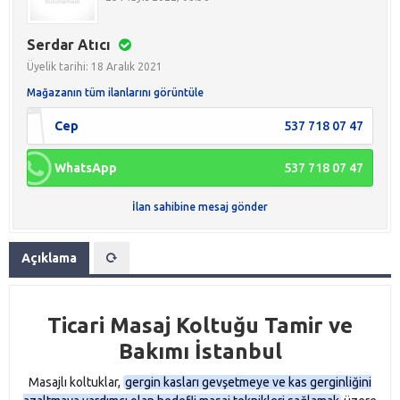
Serdar Atıcı
Üyelik tarihi: 18 Aralık 2021
Mağazanın tüm ilanlarını görüntüle
Cep
537 718 07 47
WhatsApp
537 718 07 47
İlan sahibine mesaj gönder
Açıklama
Ticari Masaj Koltuğu Tamir ve
Bakımı İstanbul
Masajlı koltuklar,
gergin kasları gevşetmeye ve kas gerginliğini