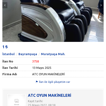
1
İstanbul
Bayrampaşa
Muratpaşa Mah.
İlan No
3758
İlan Tarihi
13 Mayıs 2025
Firma Adı
ATC OYUN MAKİNELERİ
İlan ile ilgili şikayetim var
ATC OYUN MAKİNELERİ
Kayıt tarihi:
25 Mayıs 2022, 08:38