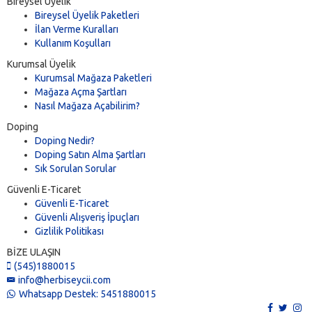
Bireysel Üyelik
Bireysel Üyelik Paketleri
İlan Verme Kuralları
Kullanım Koşulları
Kurumsal Üyelik
Kurumsal Mağaza Paketleri
Mağaza Açma Şartları
Nasıl Mağaza Açabilirim?
Doping
Doping Nedir?
Doping Satın Alma Şartları
Sık Sorulan Sorular
Güvenli E-Ticaret
Güvenli E-Ticaret
Güvenli Alışveriş İpuçları
Gizlilik Politikası
BİZE ULAŞIN
(545)1880015
info@herbiseycii.com
Whatsapp Destek: 5451880015