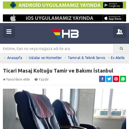
Anasayfa
Ustalar ve Hizmetler
Tamirat & Teknik Servis
Ev Aletleri
Ticari Masaj Koltuğu Tamir ve Bakımı İstanbul
Favorilere ekle
Yazdır