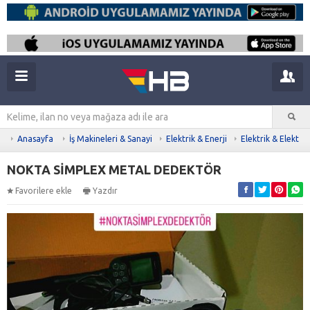
Anasayfa
İş Makineleri & Sanayi
Elektrik & Enerji
Elektrik & Elektro
NOKTA SİMPLEX METAL DEDEKTÖR
Favorilere ekle
Yazdır