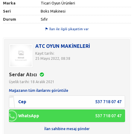
Marka
Ticari Oyun Ürünleri
Seri
Boks Makinesi
Durum
Sıfır
İlan ile ilgili şikayetim var
ATC OYUN MAKİNELERİ
Kayıt tarihi:
25 Mayıs 2022, 08:38
Serdar Atıcı
Üyelik tarihi: 18 Aralık 2021
Mağazanın tüm ilanlarını görüntüle
Cep
537 718 07 47
WhatsApp
537 718 07 47
İlan sahibine mesaj gönder