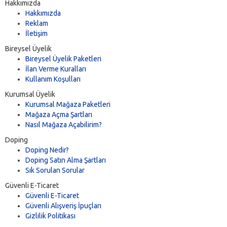
Hakkımızda
Hakkımızda
Reklam
İletişim
Bireysel Üyelik
Bireysel Üyelik Paketleri
İlan Verme Kuralları
Kullanım Koşulları
Kurumsal Üyelik
Kurumsal Mağaza Paketleri
Mağaza Açma Şartları
Nasıl Mağaza Açabilirim?
Doping
Doping Nedir?
Doping Satın Alma Şartları
Sık Sorulan Sorular
Güvenli E-Ticaret
Güvenli E-Ticaret
Güvenli Alışveriş İpuçları
Gizlilik Politikası