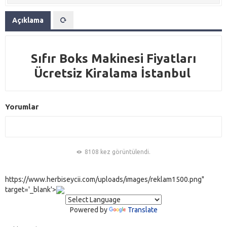
Açıklama
Sıfır Boks Makinesi Fiyatları
Ücretsiz Kiralama İstanbul
Yorumlar
8108 kez görüntülendi.
https://www.herbiseycii.com/uploads/images/reklam1500.png"
target='_blank'>
Powered by
Translate