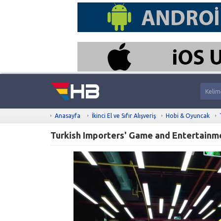
Anasayfa
İkinci El ve Sıfır Alışveriş
Hobi & Oyuncak
Turkish Importers' Game and Entertainm