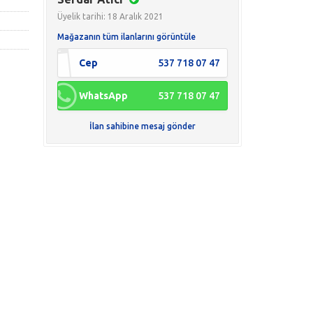
Üyelik tarihi: 18 Aralık 2021
Mağazanın tüm ilanlarını görüntüle
Cep
537 718 07 47
WhatsApp
537 718 07 47
İlan sahibine mesaj gönder