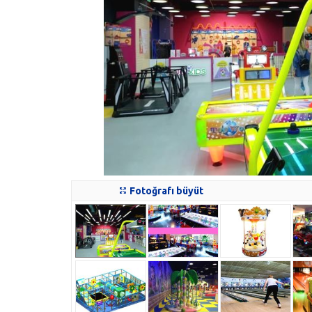
Fotoğrafı büyüt