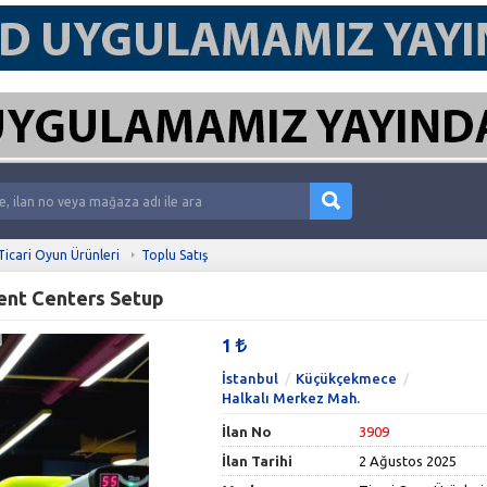
Ticari Oyun Ürünleri
Toplu Satış
ent Centers Setup
1
İstanbul
Küçükçekmece
Halkalı Merkez Mah.
İlan No
3909
İlan Tarihi
2 Ağustos 2025