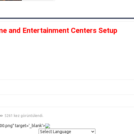
me and Entertainment Centers Setup
5261 kez görüntülendi.
0.png" target='_blank'>