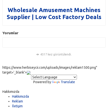
Wholesale Amusement Machines
Supplier | Low Cost Factory Deals
Yorumlar
4517 kez görüntülendi.
https://www.herbiseycii.com/uploads/images/reklam1500.png"
target='_blank'>
Powered by
Translate
Hakkımızda
Hakkımızda
Reklam
İletişim