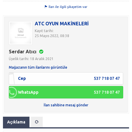
İlan ile ilgili şikayetim var
ATC OYUN MAKİNELERİ
Kayıt tarihi:
25 Mayıs 2022, 08:38
Serdar Atıcı
Üyelik tarihi: 18 Aralık 2021
Mağazanın tüm ilanlarını görüntüle
Cep
537 718 07 47
WhatsApp
537 718 07 47
İlan sahibine mesaj gönder
Açıklama