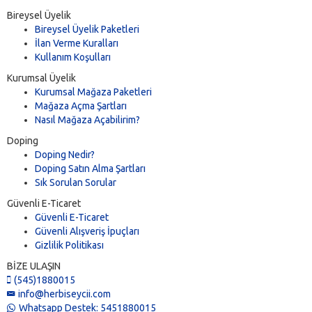
Bireysel Üyelik
Bireysel Üyelik Paketleri
İlan Verme Kuralları
Kullanım Koşulları
Kurumsal Üyelik
Kurumsal Mağaza Paketleri
Mağaza Açma Şartları
Nasıl Mağaza Açabilirim?
Doping
Doping Nedir?
Doping Satın Alma Şartları
Sık Sorulan Sorular
Güvenli E-Ticaret
Güvenli E-Ticaret
Güvenli Alışveriş İpuçları
Gizlilik Politikası
BİZE ULAŞIN
(545)1880015
info@herbiseycii.com
Whatsapp Destek: 5451880015