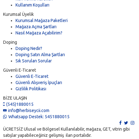
Kullanım Koşulları
Kurumsal Üyelik
Kurumsal Mağaza Paketleri
Mağaza Açma Şartları
Nasıl Mağaza Açabilirim?
Doping
Doping Nedir?
Doping Satın Alma Şartları
Sık Sorulan Sorular
Güvenli E-Ticaret
Güvenli E-Ticaret
Güvenli Alışveriş İpuçları
Gizlilik Politikası
BİZE ULAŞIN
(545)1880015
info@herbiseycii.com
Whatsapp Destek: 5451880015
ÜCRETSİZ Ulusal ve Bölgesel Kullanılabilir, mağaza, GET, vitrin gibi
satışlar yapabileceğiniz gelişmiş ilan portalıdır.