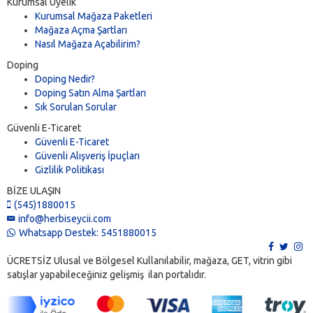
Kurumsal Üyelik
Kurumsal Mağaza Paketleri
Mağaza Açma Şartları
Nasıl Mağaza Açabilirim?
Doping
Doping Nedir?
Doping Satın Alma Şartları
Sık Sorulan Sorular
Güvenli E-Ticaret
Güvenli E-Ticaret
Güvenli Alışveriş İpuçları
Gizlilik Politikası
BİZE ULAŞIN
(545)1880015
info@herbiseycii.com
Whatsapp Destek: 5451880015
ÜCRETSİZ Ulusal ve Bölgesel Kullanılabilir, mağaza, GET, vitrin gibi
satışlar yapabileceğiniz gelişmiş ilan portalıdır.