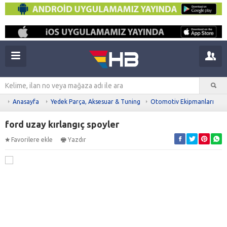
Anasayfa
Yedek Parça, Aksesuar & Tuning
Otomotiv Ekipmanları
ford uzay kırlangıç spoyler
Favorilere ekle
Yazdır