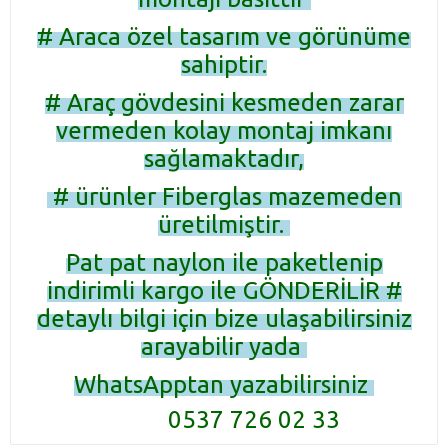
# Araca özel tasarım ve görünüme
sahiptir.
# Araç gövdesini kesmeden zarar
vermeden kolay montaj imkanı
sağlamaktadır,
# ürünler Fiberglas mazemeden
üretilmiştir.
Pat pat naylon ile paketlenip
indirimli kargo ile GÖNDERİLİR #
detaylı bilgi için bize ulaşabilirsiniz
arayabilir yada
WhatsApptan yazabilirsiniz
0537 726 02 33