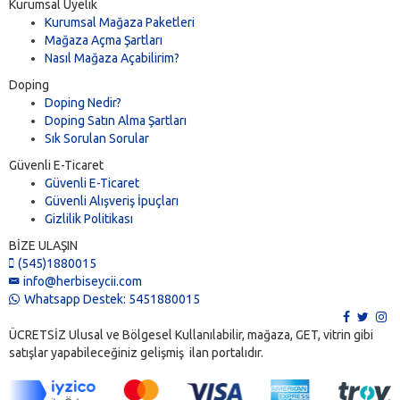
Kurumsal Üyelik
Kurumsal Mağaza Paketleri
Mağaza Açma Şartları
Nasıl Mağaza Açabilirim?
Doping
Doping Nedir?
Doping Satın Alma Şartları
Sık Sorulan Sorular
Güvenli E-Ticaret
Güvenli E-Ticaret
Güvenli Alışveriş İpuçları
Gizlilik Politikası
BİZE ULAŞIN
(545)1880015
info@herbiseycii.com
Whatsapp Destek: 5451880015
ÜCRETSİZ Ulusal ve Bölgesel Kullanılabilir, mağaza, GET, vitrin gibi
satışlar yapabileceğiniz gelişmiş ilan portalıdır.