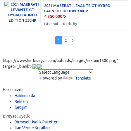
2021 MASERATI LEVANTE GT HYBRD
LAUNCH EDITION 330HP
4.250.000
İstanbul
Kadıköy
1
2
https://www.herbiseycii.com/uploads/images/reklam1500.png"
target='_blank'>
Powered by
Translate
Hakkımızda
Hakkımızda
Reklam
İletişim
Bireysel Üyelik
Bireysel Üyelik Paketleri
İlan Verme Kuralları