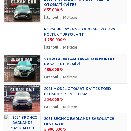
OTOMATİK VİTES
655.000
İstanbul
Maltepe
PORSCHE CAYENNE 3.0 DİESEL RECORA
KOLTUK TURBO JANT
1.750.000
İstanbul
Maltepe
VOLVO XC60 CAM TAVAN KÖR NOKTA E.
BAGAJ ÇEKİ DEMİRİ
485.000
İstanbul
Maltepe
2021 MODEL OTOMATİK VİTES FORD
ECOSPORT STYLE O KM
534.000
İstanbul
Maltepe
2021 BRONCO BADLANDS SASQUATCH
FASTBACK
5.900.000