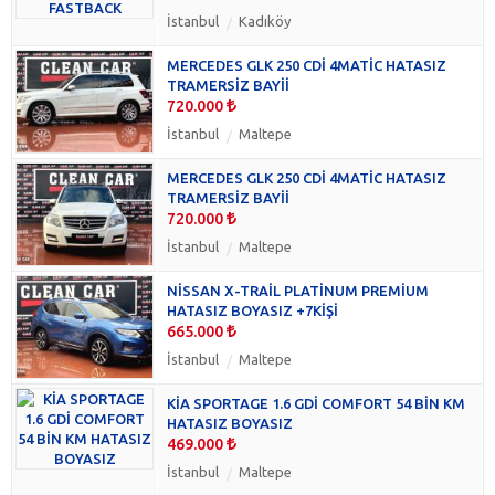
İstanbul
Kadıköy
MERCEDES GLK 250 CDİ 4MATİC HATASIZ
TRAMERSİZ BAYİİ
720.000
İstanbul
Maltepe
MERCEDES GLK 250 CDİ 4MATİC HATASIZ
TRAMERSİZ BAYİİ
720.000
İstanbul
Maltepe
NİSSAN X-TRAİL PLATİNUM PREMİUM
HATASIZ BOYASIZ +7KİŞİ
665.000
İstanbul
Maltepe
KİA SPORTAGE 1.6 GDİ COMFORT 54 BİN KM
HATASIZ BOYASIZ
469.000
İstanbul
Maltepe