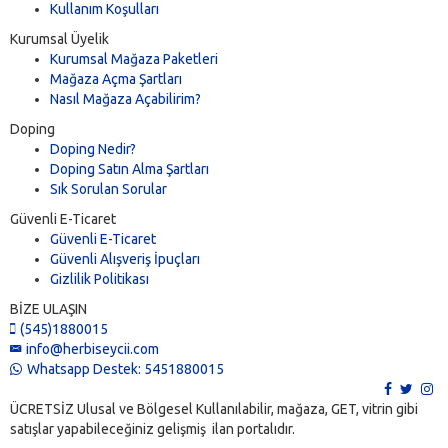
Kullanım Koşulları
Kurumsal Üyelik
Kurumsal Mağaza Paketleri
Mağaza Açma Şartları
Nasıl Mağaza Açabilirim?
Doping
Doping Nedir?
Doping Satın Alma Şartları
Sık Sorulan Sorular
Güvenli E-Ticaret
Güvenli E-Ticaret
Güvenli Alışveriş İpuçları
Gizlilik Politikası
BİZE ULAŞIN
(545)1880015
info@herbiseycii.com
Whatsapp Destek: 5451880015
ÜCRETSİZ Ulusal ve Bölgesel Kullanılabilir, mağaza, GET, vitrin gibi
satışlar yapabileceğiniz gelişmiş ilan portalıdır.