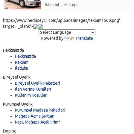
İstanbul
Maltepe
https://www.herbiseycii.com/uploads/images/reklam1500.png"
target='_blank'>
Powered by
Translate
Hakkımızda
Hakkımızda
Reklam
İletişim
Bireysel Üyelik
Bireysel Üyelik Paketleri
İlan Verme Kuralları
Kullanım Koşulları
Kurumsal Üyelik
Kurumsal Mağaza Paketleri
Mağaza Açma Şartları
Nasıl Mağaza Açabilirim?
Doping