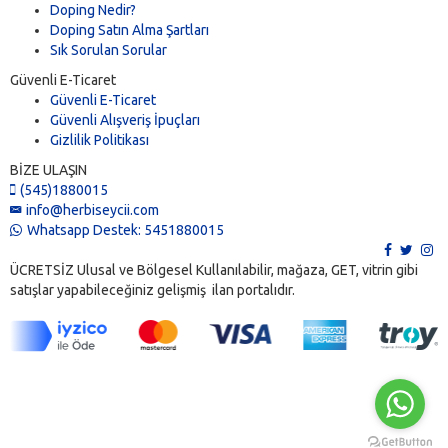
Doping Nedir?
Doping Satın Alma Şartları
Sık Sorulan Sorular
Güvenli E-Ticaret
Güvenli E-Ticaret
Güvenli Alışveriş İpuçları
Gizlilik Politikası
BİZE ULAŞIN
(545)1880015
info@herbiseycii.com
Whatsapp Destek: 5451880015
ÜCRETSİZ Ulusal ve Bölgesel Kullanılabilir, mağaza, GET, vitrin gibi
satışlar yapabileceğiniz gelişmiş ilan portalıdır.